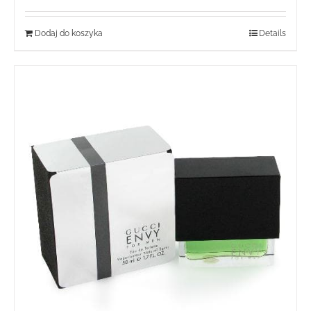
159,99 zł.
59,99 zł.
Dodaj do koszyka
Details