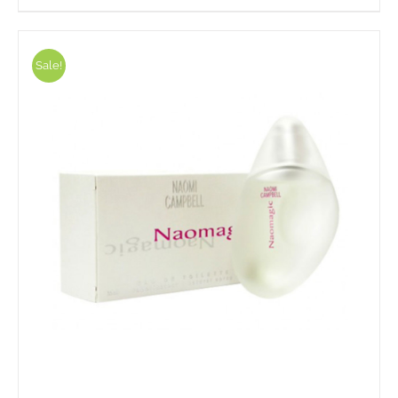
Sale!