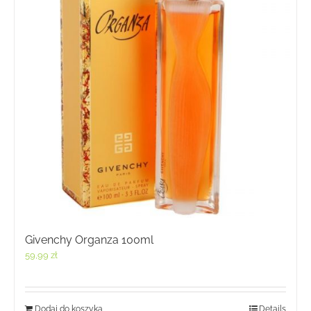
Givenchy Organza 100ml
59,99
zł
Dodaj do koszyka
Details