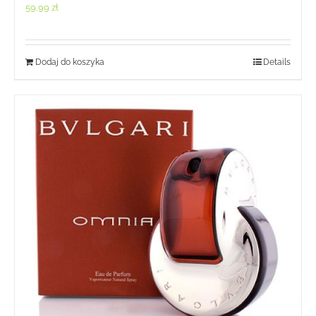
59,99
zł
Dodaj do koszyka
Details