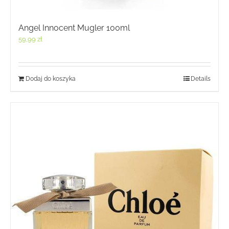
Angel Innocent Mugler 100ml
59,99
zł
Dodaj do koszyka
Details