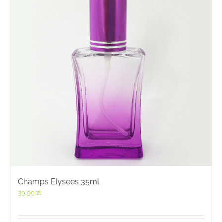
Champs Elysees 35ml
39,99
zł