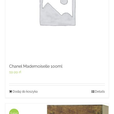
Chanel Mademoiselle 100ml
59,99
zł
Dodaj do koszyka
Details
Sale!