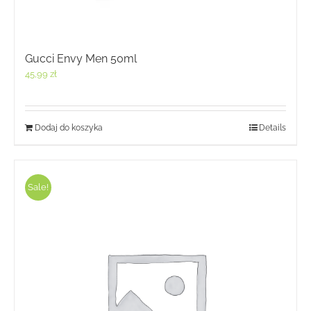
Gucci Envy Men 50ml
45,99
zł
Dodaj do koszyka
Details
Sale!