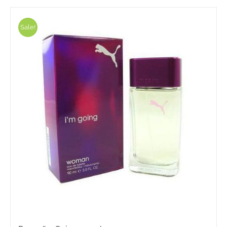
Sale!