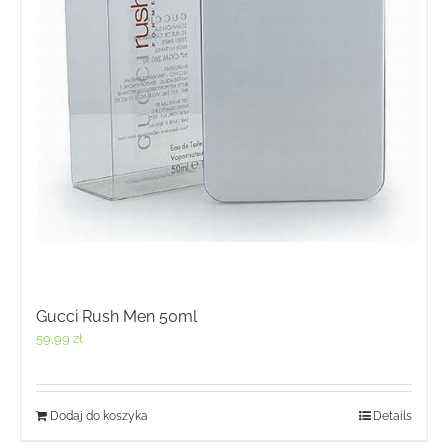
Gucci Rush Men 50ml
59,99
zł
Dodaj do koszyka
Details