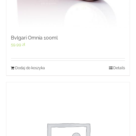
Bvlgari Omnia 100ml
59,99
zł
Dodaj do koszyka
Details