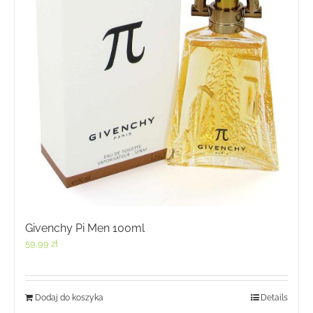
Givenchy Pi Men 100ml
59,99
zł
Dodaj do koszyka
Details