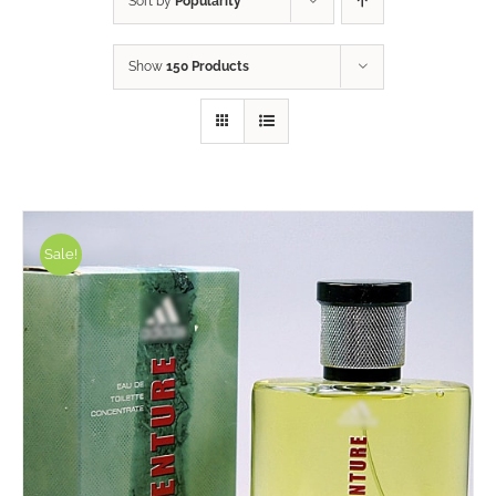
Sort by
Popularity
Show
150 Products
Sale!