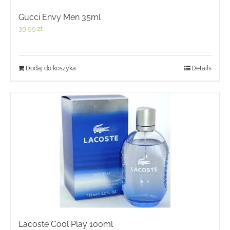
Gucci Envy Men 35ml
39,99
zł
Dodaj do koszyka
Details
Lacoste Cool Play 100ml