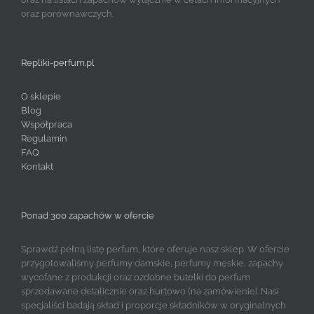
oraz porównawczych.
Repliki-perfum.pl
O sklepie
Blog
Współpraca
Regulamin
FAQ
Kontakt
Ponad 300 zapachów w ofercie
Sprawdź pełną listę perfum, które oferuje nasz sklep. W ofercie
przygotowaliśmy perfumy damskie, perfumy męskie, zapachy
wycofane z produkcji oraz ozdobne butelki do perfum
sprzedawane detalicznie oraz hurtowo (na zamówienie). Nasi
specjaliści badają skład i proporcje składników w oryginalnych