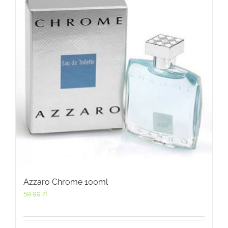
Azzaro Chrome 100ml
59,99
zł