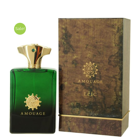
Sale!