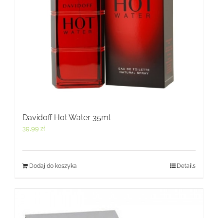
Davidoff Hot Water 35ml
39,99
zł
Dodaj do koszyka
Details