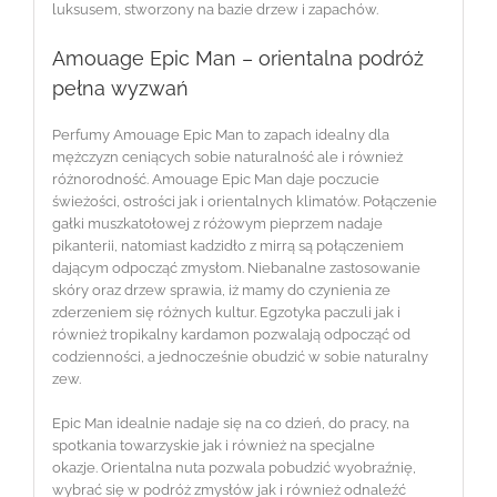
luksusem, stworzony na bazie drzew i zapachów.
Amouage Epic Man – orientalna podróż
pełna wyzwań
Perfumy Amouage Epic Man to zapach idealny dla
mężczyzn ceniących sobie naturalność ale i również
różnorodność. Amouage Epic Man daje poczucie
świeżości, ostrości jak i orientalnych klimatów. Połączenie
gałki muszkatołowej z różowym pieprzem nadaje
pikanterii, natomiast kadzidło z mirrą są połączeniem
dającym odpocząć zmysłom. Niebanalne zastosowanie
skóry oraz drzew sprawia, iż mamy do czynienia ze
zderzeniem się różnych kultur. Egzotyka paczuli jak i
również tropikalny kardamon pozwalają odpocząć od
codzienności, a jednocześnie obudzić w sobie naturalny
zew.
Epic Man idealnie nadaje się na co dzień, do pracy, na
spotkania towarzyskie jak i również na specjalne
okazje. Orientalna nuta pozwala pobudzić wyobraźnię,
wybrać się w podróż zmysłów jak i również odnaleźć