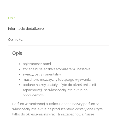
Opis
Informacje dodatkowe
Opinie (0)
Opis
pojemność 100ml
szklana buteleczka z atomizerem i nasadką
świeży, ostry i orientalny
must have mężczyzny lubiącego wyzwania
podane nazwy zostały użyte do określenia linii
zapachowej i są własnością intelektualną
producentów
Perfum w zamiennej butelce. Podane nazwy perfum są
własnością intelektualną producentów. Zostały one użyte
tylko do określenia inspiracji linią zapachową. Nasze