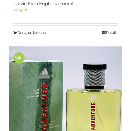
Calvin Klein Euphoria 100ml
59,99
zł
Dodaj do koszyka
Details
Sale!