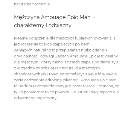
naturalną harmonię.
Mężczyna Amouage Epic Man –
charakterny i odważny
Idealne połączenie dla mężczyzn lubiących wyzwania, a
jednocześnie twardo stąpających po ziemi,
ceniących naturalność przeplataną z nutką orientu i
oryginalności, odwagi. Zapach Amouage Epic jest idealny
dla mężczyzn, którzy mimo iż twardo stąpają po ziemi, żyją
z w zgodzie ze sobą oraz z naturą; dla mężczyzn
charakternych jak i również potrafiących wpleść w swoje
życie codziennie odrobinę pikanterii. Amouage Epic man
to perfum rekomendowany jest przez Pierce Brosnana, co
tylko potwierdza to co powyżej – nietuzinkowy zapach dla
odważnego mężczyzny.