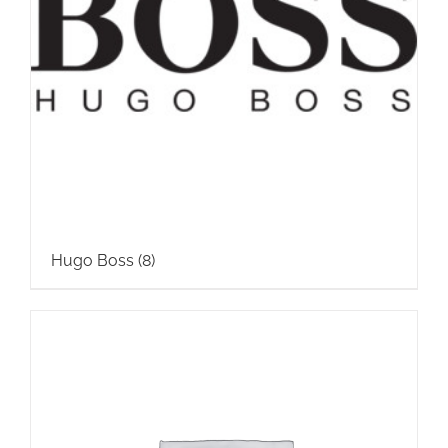
Hugo Boss
(8)