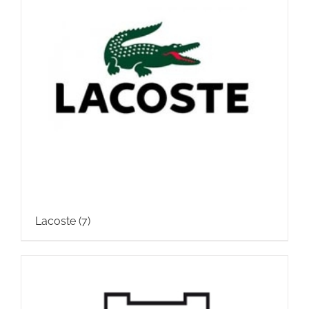
Lacoste
(7)