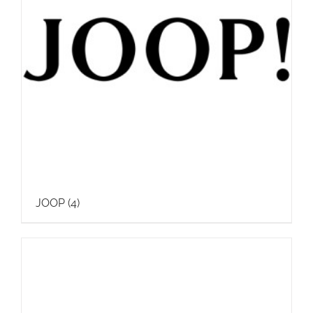
JOOP
(4)