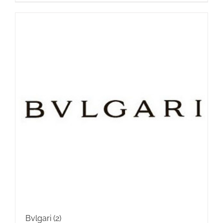
Bvlgari
(2)