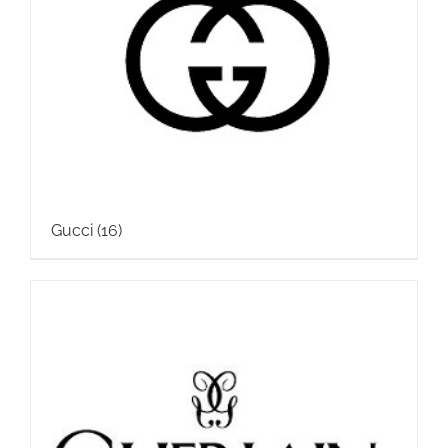
Gucci
(16)