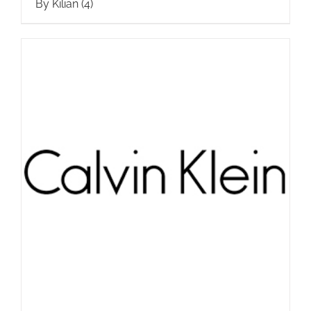
By Kilian
(4)