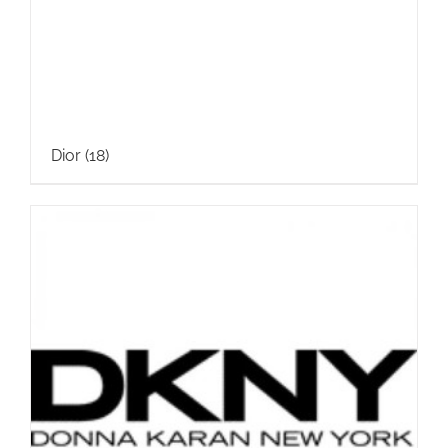
Dior
(18)