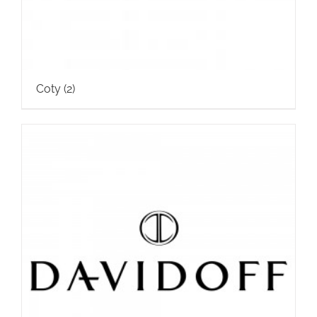
Coty
(2)