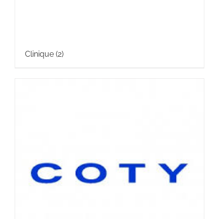
Clinique
(2)