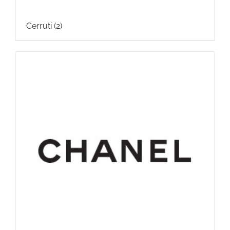
Cerruti
(2)