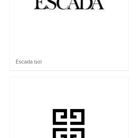
Escada
(10)