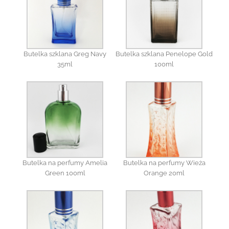
Butelka szklana Greg Navy
Butelka szklana Penelope Gold
35ml
100ml
Butelka na perfumy Amelia
Butelka na perfumy Wieża
Green 100ml
Orange 20ml