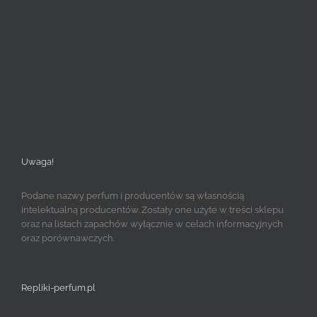
Uwaga!
Podane nazwy perfum i producentów są własnością
intelektualną producentów. Zostały one użyte w treści sklepu
oraz na listach zapachów wyłącznie w celach informacyjnych
oraz porównawczych.
Repliki-perfum.pl