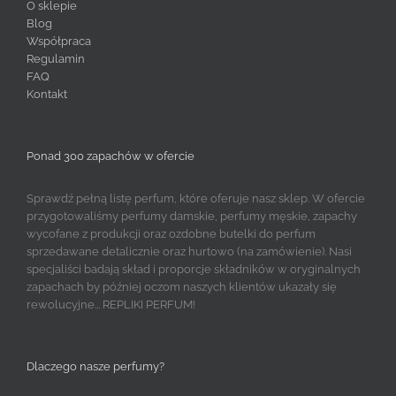
O sklepie
Blog
Współpraca
Regulamin
FAQ
Kontakt
Ponad 300 zapachów w ofercie
Sprawdź pełną listę perfum, które oferuje nasz sklep. W ofercie
przygotowaliśmy perfumy damskie, perfumy męskie, zapachy
wycofane z produkcji oraz ozdobne butelki do perfum
sprzedawane detalicznie oraz hurtowo (na zamówienie). Nasi
specjaliści badają skład i proporcje składników w oryginalnych
zapachach by później oczom naszych klientów ukazały się
rewolucyjne... REPLIKI PERFUM!
Dlaczego nasze perfumy?