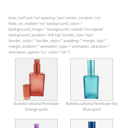
[one_half last=”no” spacing=”yes” center_content=”no”
hide_on_mobile=”no” background_color=””
background_image=”” background_repeat=”no-repeat”
background_position=”left top” border_size=”0px”
border_color=”” border_style=”” padding=”” margin_top=””
margin_bottom=”” animation_type=”” animation_direction=””
animation_speed=”0.1″ class=”” id=””]
Butelka szklana Penelope
Butelka szklana Penelope Sky
Orange 50ml
Blue 50ml