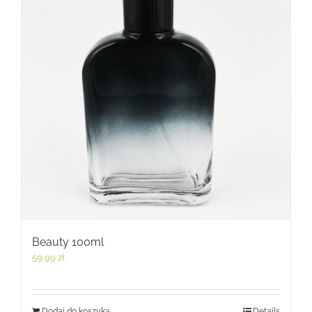
Beauty 100ml
59,99
zł
Dodaj do koszyka
Details