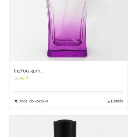
In2You 35ml
39,99
zł
Dodaj do koszyka
Details