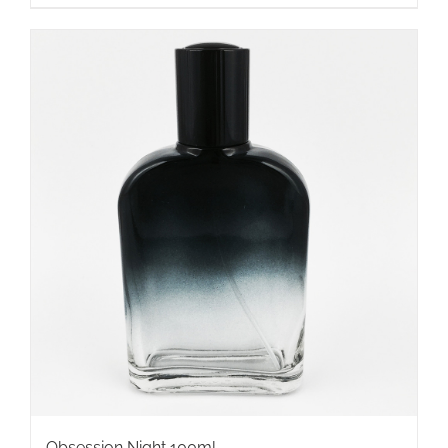
Obsession Night 100ml