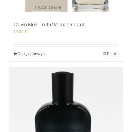
Calvin Klein Truth Woman 100ml
59,99
zł
Dodaj do koszyka
Details