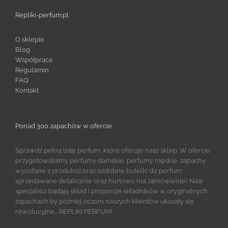
Repliki-perfum.pl
O sklepie
Blog
Współpraca
Regulamin
FAQ
Kontakt
Ponad 300 zapachów w ofercie
Sprawdź pełną listę perfum, które oferuje nasz sklep. W ofercie
przygotowaliśmy perfumy damskie, perfumy męskie, zapachy
wycofane z produkcji oraz ozdobne butelki do perfum
sprzedawane detalicznie oraz hurtowo (na zamówienie). Nasi
specjaliści badają skład i proporcje składników w oryginalnych
zapachach by później oczom naszych klientów ukazały się
rewolucyjne... REPLIKI PERFUM!