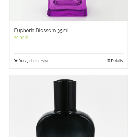
Euphoria Blossom 35ml
39,99
zł
Dodaj do koszyka
Details