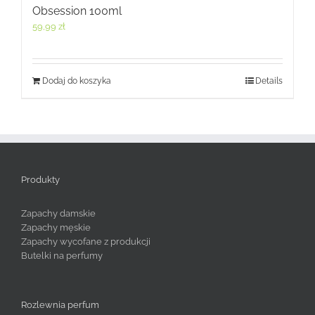
Obsession 100ml
59,99
zł
Dodaj do koszyka
Details
Produkty
Zapachy damskie
Zapachy męskie
Zapachy wycofane z produkcji
Butelki na perfumy
Rozlewnia perfum