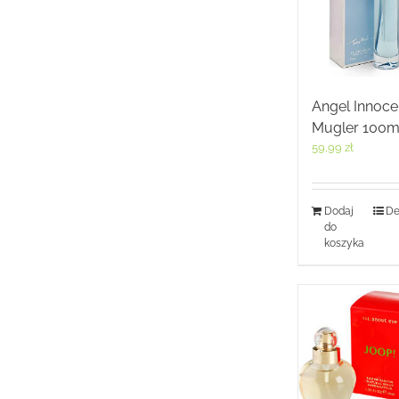
Angel Innoce
Mugler 100m
59,99
zł
Dodaj
De
do
koszyka