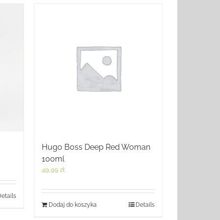
Hugo Boss Deep Red Woman
100ml
49,99
zł
etails
Dodaj do koszyka
Details