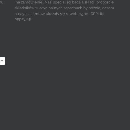
mu.
(na zamówienie). Nasi specjaliści badają skład i proporcje
składników w oryginalnych zapachach by później oczom
naszych klientów ukazały się rewolucyjne... REPLIKI
PERFUM!
