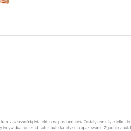
m są własnością intelektualną producentów. Zostały one użyte tylko do ok
y indywidualne: skład, kolor, butelka, etykieta,opakowanie. Zgodnie z 