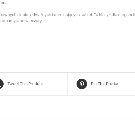
lona.
pewnych siebie, odważnych i dominujących kobiet. To klasyk dla eleganc
na romantyczne wieczory.
Tweet This Product
Pin This Product