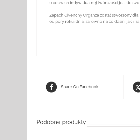
o cechach indywidualnej twórczości jest dozwo
Zapach Givenchy Organza został stworzony dla 
od pory rokui dnia, zarówno na co dzień, jak i 
Share On Facebook
Podobne produkty