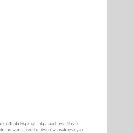
reślenia inspiracji linią zapachową. Nasze
polskim prawem sprzedaż utworów inspirowanych