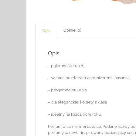
Opinie (0)
Opis
Opis
– pojemność: 100 ml
– szklana buteleczka z atomizerem i nasadką
– przyjemne otulenie
– dla eleganckiej kobiety z klasą
– idealny na każdą porę roku
Perfum w zamiennej butelce. Podane nazwy perfu
perfumy to utwór inspirowany posiadający cech