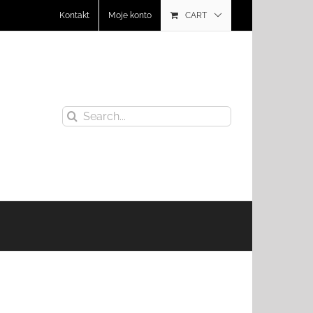
Kontakt
Moje konto
CART
Search
for: