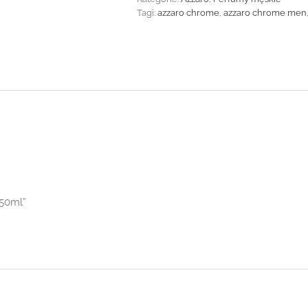
Tagi:
azzaro chrome
,
azzaro chrome men
 50ml”