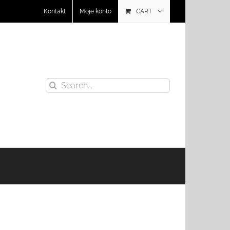
Kontakt
Moje konto
CART
Search
for: