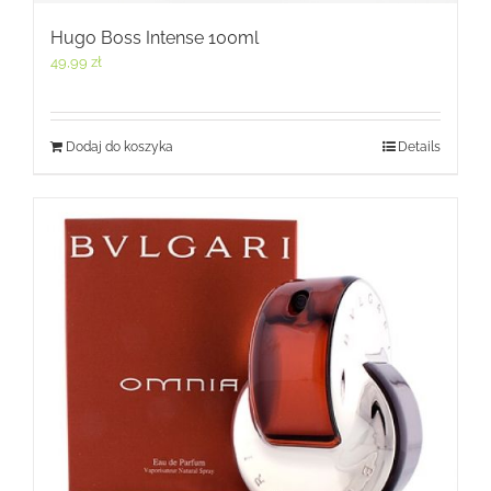
Hugo Boss Intense 100ml
49,99
zł
Dodaj do koszyka
Details