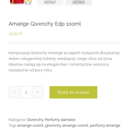
Amarige Givenchy Edp 100ml
39,99
zł
Kompozycja Givenchy Amarige to zapach wyłącznie dla pewnej
siebie i eleganckiej kobiety, wiedzącej, czego chce od życia.
Idealnie nadają się na eleganckie i romantyczne wieczory,
niezależnie od pory roku.
Dodaj do koszyka
ilość
Amarige
Givenchy
Edp
100ml
Kategorie:
Givenchy
,
Perfumy damskie
Tagi:
amarige 100ml
,
givenchy amarige 100ml
,
perfumy amarige