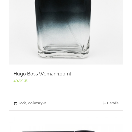
Hugo Boss Woman 100ml
49,99
zł
Dodaj do koszyka
Details