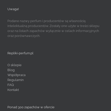
Uwaga!
Podane nazwy perfum i producentów są własnością
intelektualną producentów. Zostały one użyte w treści sklepu
oraz na listach zapachów wyłącznie w celach informacyjnych
oraz porównawczych.
Repliki-perfum.pl
O sklepie
Blog
Współpraca
Regulamin
FAQ
Kontakt
Ponad 300 zapachów w ofercie