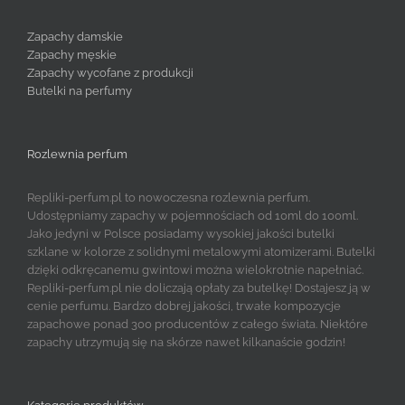
Zapachy damskie
Zapachy męskie
Zapachy wycofane z produkcji
Butelki na perfumy
Rozlewnia perfum
Repliki-perfum.pl to nowoczesna rozlewnia perfum.
Udostępniamy zapachy w pojemnościach od 10ml do 100ml.
Jako jedyni w Polsce posiadamy wysokiej jakości butelki
szklane w kolorze z solidnymi metalowymi atomizerami. Butelki
dzięki odkręcanemu gwintowi można wielokrotnie napełniać.
Repliki-perfum.pl nie doliczają opłaty za butelkę! Dostajesz ją w
cenie perfumu. Bardzo dobrej jakości, trwałe kompozycje
zapachowe ponad 300 producentów z całego świata. Niektóre
zapachy utrzymują się na skórze nawet kilkanaście godzin!