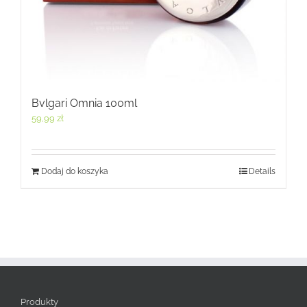
Bvlgari Omnia 100ml
59,99
zł
Dodaj do koszyka
Details
Produkty