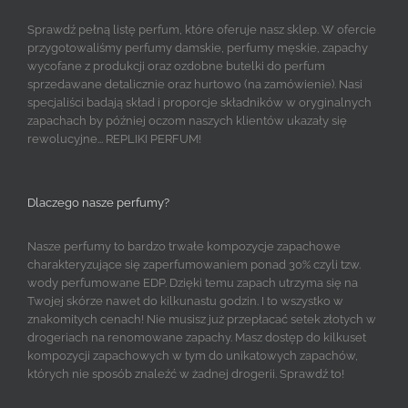
Sprawdź pełną listę perfum, które oferuje nasz sklep. W ofercie
przygotowaliśmy perfumy damskie, perfumy męskie, zapachy
wycofane z produkcji oraz ozdobne butelki do perfum
sprzedawane detalicznie oraz hurtowo (na zamówienie). Nasi
specjaliści badają skład i proporcje składników w oryginalnych
zapachach by później oczom naszych klientów ukazały się
rewolucyjne... REPLIKI PERFUM!
Dlaczego nasze perfumy?
Nasze perfumy to bardzo trwałe kompozycje zapachowe
charakteryzujące się zaperfumowaniem ponad 30% czyli tzw.
wody perfumowane EDP. Dzięki temu zapach utrzyma się na
Twojej skórze nawet do kilkunastu godzin. I to wszystko w
znakomitych cenach! Nie musisz już przepłacać setek złotych w
drogeriach na renomowane zapachy. Masz dostęp do kilkuset
kompozycji zapachowych w tym do unikatowych zapachów,
których nie sposób znaleźć w żadnej drogerii. Sprawdź to!