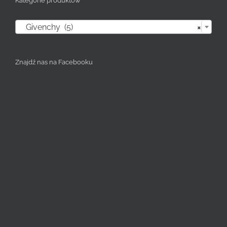
Kategorie produktów

Givenchy (5)
×
Znajdź nas na Facebooku