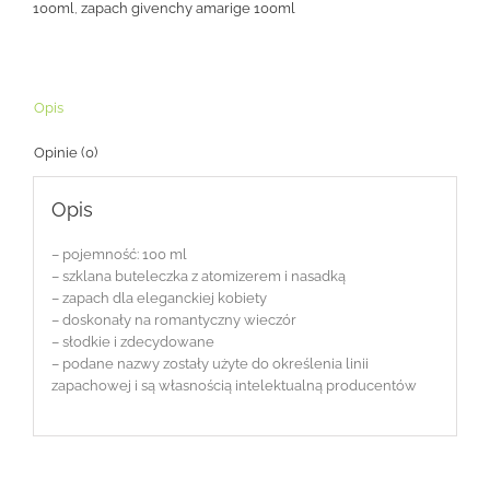
100ml
,
zapach givenchy amarige 100ml
Opis
Opinie (0)
Opis
– pojemność: 100 ml
– szklana buteleczka z atomizerem i nasadką
– zapach dla eleganckiej kobiety
– doskonały na romantyczny wieczór
– słodkie i zdecydowane
– podane nazwy zostały użyte do określenia linii
zapachowej i są własnością intelektualną producentów