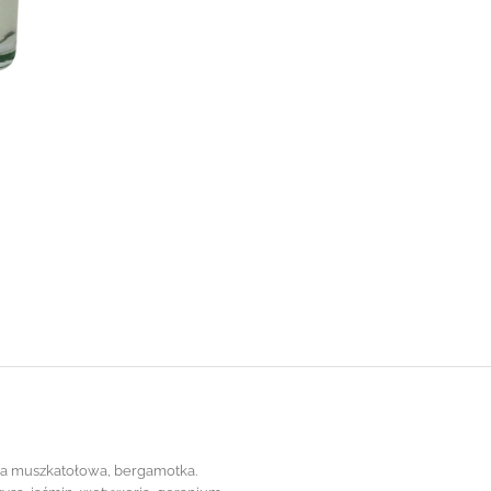
łwia muszkatołowa, bergamotka.