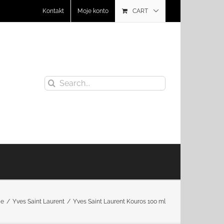
Kontakt
Moje konto
CART
Search
for:
ie
Yves Saint Laurent
Yves Saint Laurent Kouros 100 ml