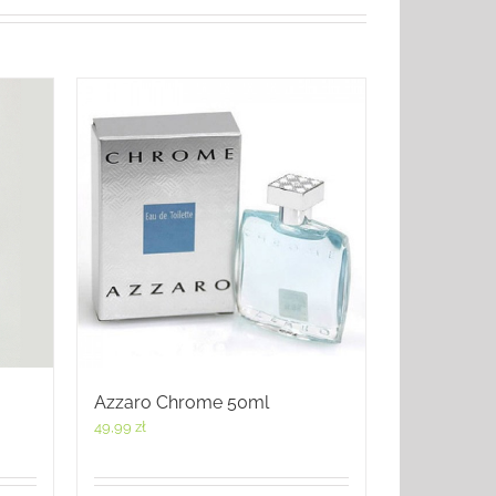
Azzaro Chrome 50ml
49,99
zł