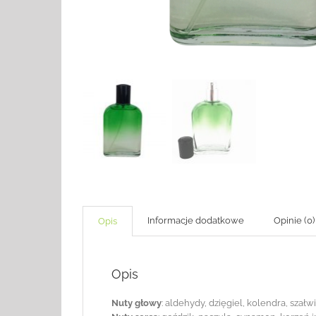
Informacje dodatkowe
Opinie (0)
Opis
Opis
Nuty głowy
: aldehydy, dzięgiel, kolendra, sza