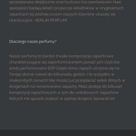
sprzedawane detalicznie oraz hurtowo (na zamówienie). Nasi
specjaliści badają skład i proporcje składników w oryginalnych
zapachach by później oczom naszych klientów ukazały się
rewolucyjne... REPLIKI PERFUM!
Dlaczego nasze perfumy?
Nasze perfumy to bardzo trwałe kompozycje zapachowe
charakteryzujące się zaperfumowaniem ponad 30% czyli tzw.
wody perfumowane EDP. Dzięki temu zapach utrzyma się na
Twojej skórze nawet do kilkunastu godzin. I to wszystko w
znakomitych cenach! Nie musisz już przepłacać setek złotych w
drogeriach na renomowane zapachy. Masz dostęp do kilkuset
kompozycji zapachowych w tym do unikatowych zapachów,
których nie sposób znaleźć w żadnej drogerii. Sprawdź to!