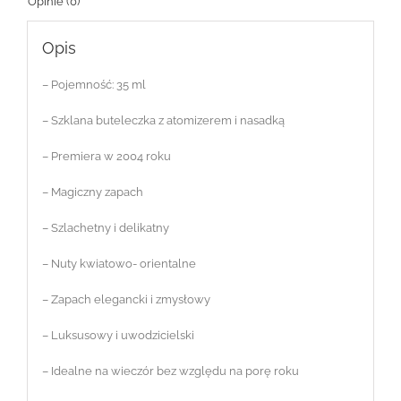
Opinie (0)
Opis
– Pojemność: 35 ml
– Szklana buteleczka z atomizerem i nasadką
– Premiera w 2004 roku
– Magiczny zapach
– Szlachetny i delikatny
– Nuty kwiatowo- orientalne
– Zapach elegancki i zmysłowy
– Luksusowy i uwodzicielski
– Idealne na wieczór bez względu na porę roku