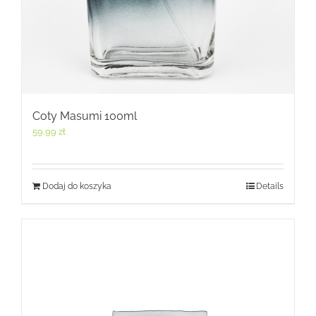
Coty Masumi 100ml
59,99
zł
Dodaj do koszyka
Details