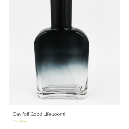
Davifoff Good Life 100ml
59,99
zł