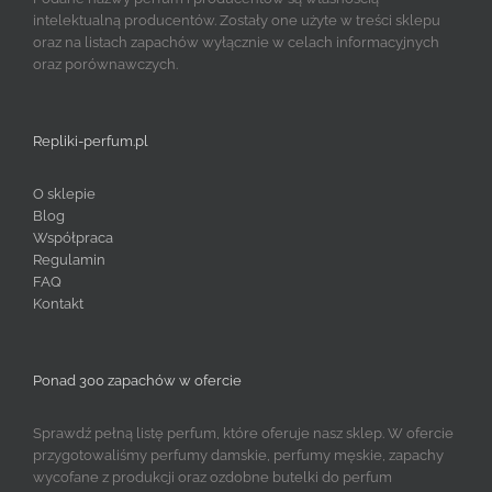
intelektualną producentów. Zostały one użyte w treści sklepu
oraz na listach zapachów wyłącznie w celach informacyjnych
oraz porównawczych.
Repliki-perfum.pl
O sklepie
Blog
Współpraca
Regulamin
FAQ
Kontakt
Ponad 300 zapachów w ofercie
Sprawdź pełną listę perfum, które oferuje nasz sklep. W ofercie
przygotowaliśmy perfumy damskie, perfumy męskie, zapachy
wycofane z produkcji oraz ozdobne butelki do perfum