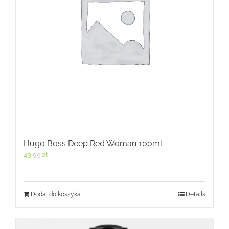
Hugo Boss Deep Red Woman 100ml
49,99
zł
Dodaj do koszyka
Details