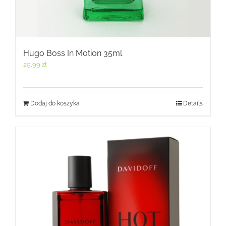
Hugo Boss In Motion 35ml
29,99
zł
Dodaj do koszyka
Details