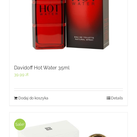
Davidoff Hot Water 35ml
39,99
zł
Dodaj do koszyka
Details
Sale!