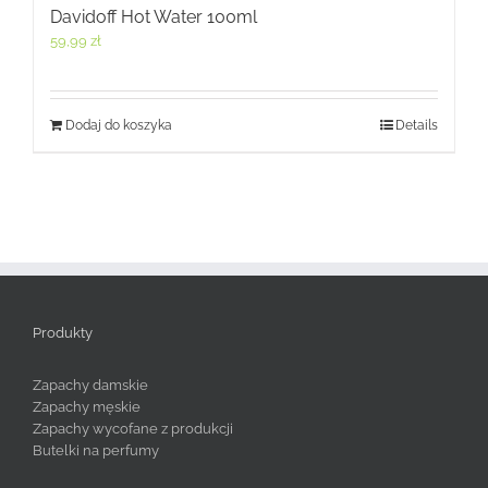
Davidoff Hot Water 100ml
59,99
zł
Dodaj do koszyka
Details
Produkty
Zapachy damskie
Zapachy męskie
Zapachy wycofane z produkcji
Butelki na perfumy