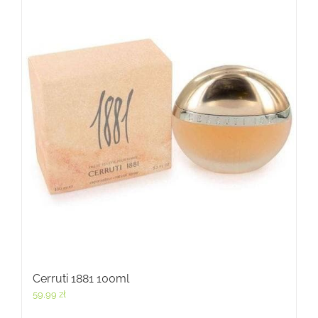
Cerruti 1881 100ml
59,99
zł