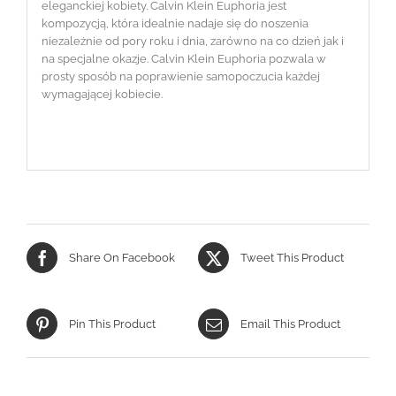
eleganckiej kobiety. Calvin Klein Euphoria jest
kompozycją, która idealnie nadaje się do noszenia
niezależnie od pory roku i dnia, zarówno na co dzień jak i
na specjalne okazje. Calvin Klein Euphoria pozwala w
prosty sposób na poprawienie samopoczucia każdej
wymagającej kobiecie.
Share On Facebook
Tweet This Product
Pin This Product
Email This Product