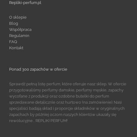
Repliki-perfum.pl
O sklepie
Blog
Współpraca
Regulamin
FAQ
Kontakt
Ponad 300 zapachów w ofercie
Sprawdź pełną listę perfum, które oferuje nasz sklep. W ofercie
przygotowaliśmy perfumy damskie, perfumy męskie, zapachy
wycofane z produkcji oraz ozdobne butelki do perfum
sprzedawane detalicznie oraz hurtowo (na zamówienie). Nasi
specjaliści badają skład i proporcje składników w oryginalnych
zapachach by później oczom naszych klientów ukazały się
rewolucyjne... REPLIKI PERFUM!