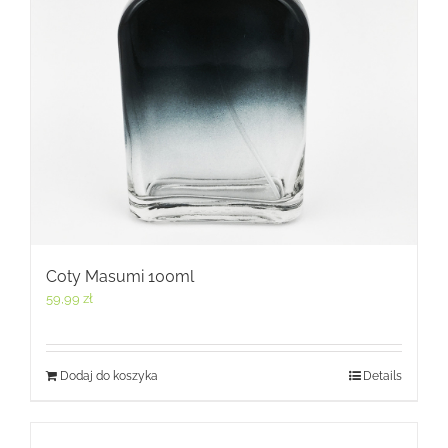
Coty Masumi 100ml
59,99
zł
Dodaj do koszyka
Details