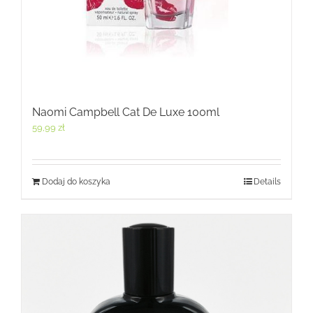
Naomi Campbell Cat De Luxe 100ml
59,99
zł
Dodaj do koszyka
Details