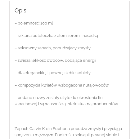
Opis
– pojemność: 100 ml
– szklana buteleczka z atomizerem i nasadką
– seksowny zapach, pobudzający zmysły
– świeża lekkość owoców, dodająca energii
– dla eleganckiej i pewnej siebie kobiety
– kompozycja kwiatów wzbogacona nutą owoców
– podane nazwy zostały użyte do określenia linii
zapachowej i są własnością intelektualną producentów
Zapach Calvin Klein Euphoria pobudza zmysły i przyciąga
spojrzenia mężczyzn. Podkreśla seksapil pewnej siebie i