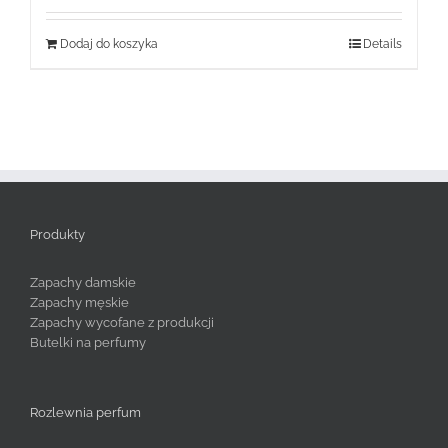
Dodaj do koszyka
Details
Produkty
Zapachy damskie
Zapachy męskie
Zapachy wycofane z produkcji
Butelki na perfumy
Rozlewnia perfum