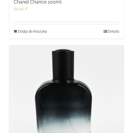
Chanel Chance 100ml
59,99
zł
Dodaj do koszyka
Details