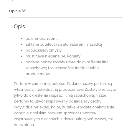
Opinie (0)
Opis
pojemność 100ml
szklana buteleczka z atomizerem i nasadką
pobudzający zmysły
must have niebanalnej kobiety
podane nazwy zostały użyte do określenia linii
zapachowej i są własnością intelektualną
producentów
Perfum w zamiennej butelce. Podane nazwy perfum są
własnością intelektualną producentów. Zostały one użyte
tylko do określenia inspiracji linią zapachową. Nasze
perfumy to utwór inspirowany posiadający cechy
indywidualne: skład, kolor, butelka, etykieta,opakowanie.
Zgodnie z polskim prawem sprzedaż utworów
inspirowanych o cechach indywidualnej twórczości jest
dozwolona.