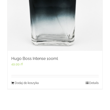
Hugo Boss Intense 100ml
49,99
zł
Dodaj do koszyka
Details