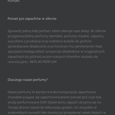
Kontakt
Ponad 300 zapachów w ofercie
Sprawdź pełną listę perfum, które oferuje nasz sklep. W ofercie
przygotowaliśmy perfumy damskie, perfumy męskie, zapachy
wycofane z produkcji oraz ozdobne butelki do perfum
sprzedawane detalicznie oraz hurtowo (na zamówienie). Nasi
specjaliści badają skład i proporcje składników w oryginalnych
zapachach by później oczom naszych klientów ukazały się
rewolucyjne... REPLIKI PERFUM!
Dlaczego nasze perfumy?
Nasze perfumy to bardzo trwałe kompozycje zapachowe
charakteryzujące się zaperfumowaniem ponad 30% czyli tzw.
wody perfumowane EDP. Dzięki temu zapach utrzyma się na
Twojej skórze nawet do kilkunastu godzin. I to wszystko w
znakomitych cenach! Nie musisz już przepłacać setek złotych w