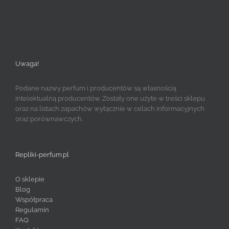
Uwaga!
Podane nazwy perfum i producentów są własnością
intelektualną producentów. Zostały one użyte w treści sklepu
oraz na listach zapachów wyłącznie w celach informacyjnych
oraz porównawczych.
Repliki-perfum.pl
O sklepie
Blog
Współpraca
Regulamin
FAQ