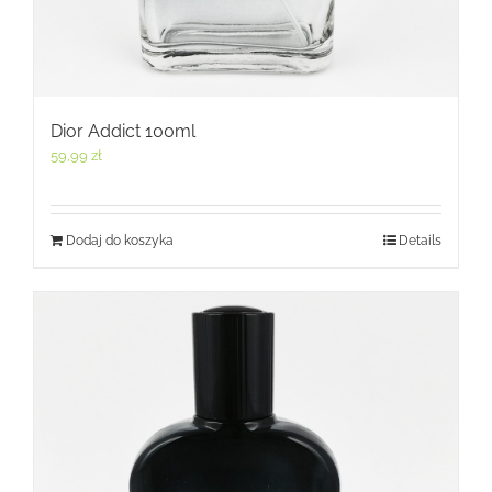
Dior Addict 100ml
59,99
zł
Dodaj do koszyka
Details