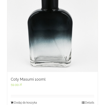
Coty Masumi 100ml
59,99
zł
Dodaj do koszyka
Details