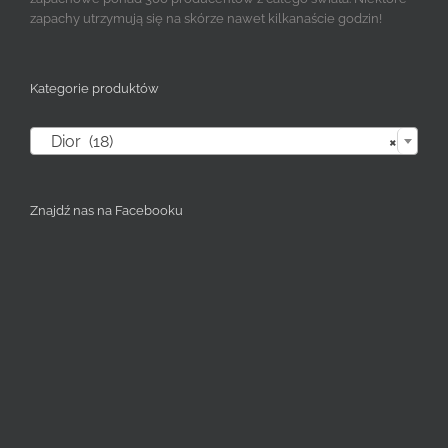
zapachy utrzymują się na skórze nawet kilkanaście godzin!
Kategorie produktów

Dior (18)
×
Znajdź nas na Facebooku