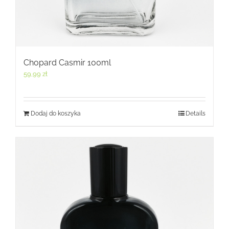
Chopard Casmir 100ml
59,99
zł
Dodaj do koszyka
Details