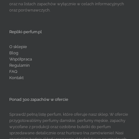
oraz na listach zapachów wyłącznie w celach informacyjnych
oraz porównawczych.
Repliki-perfum.pl
O sklepie
Blog
Współpraca
Regulamin
FAQ
Kontakt
Ponad 300 zapachów w ofercie
Sprawdź pełną listę perfum, które oferuje nasz sklep. W ofercie
przygotowaliśmy perfumy damskie, perfumy męskie, zapachy
wycofane z produkcji oraz ozdobne butelki do perfum
sprzedawane detalicznie oraz hurtowo (na zamówienie). Nasi