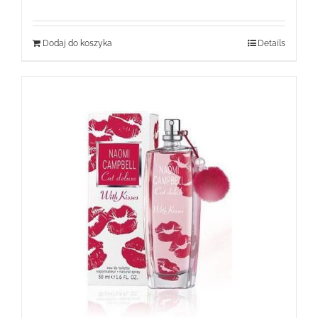
wynosiła:
wynosi:
119,99 zł.
59,99 zł.
Dodaj do koszyka
Details