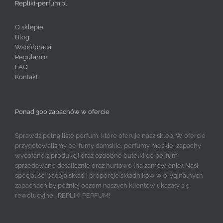
Repliki-perfum.pl
O sklepie
Blog
Współpraca
Regulamin
FAQ
Kontakt
Ponad 300 zapachów w ofercie
Sprawdź pełną listę perfum, które oferuje nasz sklep. W ofercie
przygotowaliśmy perfumy damskie, perfumy męskie, zapachy
wycofane z produkcji oraz ozdobne butelki do perfum
sprzedawane detalicznie oraz hurtowo (na zamówienie). Nasi
specjaliści badają skład i proporcje składników w oryginalnych
zapachach by później oczom naszych klientów ukazały się
rewolucyjne... REPLIKI PERFUM!