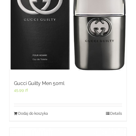
Gucci Guilty Men 50ml
45,99
zł
Dodaj do koszyka
Details