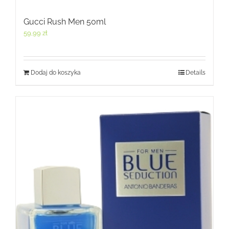
Gucci Rush Men 50ml
59,99
zł
Dodaj do koszyka
Details