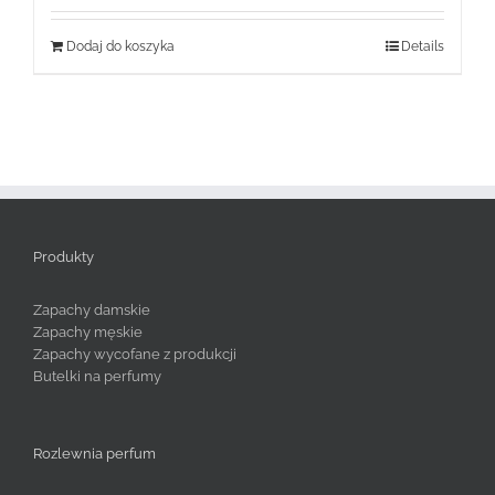
Dodaj do koszyka
Details
Produkty
Zapachy damskie
Zapachy męskie
Zapachy wycofane z produkcji
Butelki na perfumy
Rozlewnia perfum