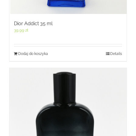
Dior Addict 35 ml
39,99
zł
Dodaj do koszyka
Details