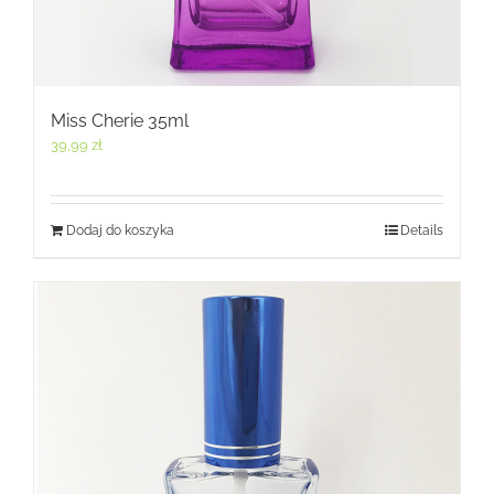
Miss Cherie 35ml
39,99
zł
Dodaj do koszyka
Details