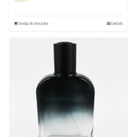
Dodaj do koszyka
Details