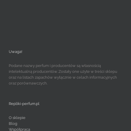
Uwaga!
Podane nazwy perfum i producentów są własnością
intelektualną producentów. Zostały one użyte w treści sklepu
oraz na listach zapachów wyłącznie w celach informacyjnych
oraz porównawczych.
Repliki-perfum.pl
O sklepie
Blog
Współpraca