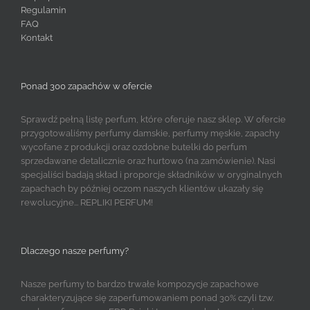
Regulamin
FAQ
Kontakt
Ponad 300 zapachów w ofercie
Sprawdź pełną listę perfum, które oferuje nasz sklep. W ofercie
przygotowaliśmy perfumy damskie, perfumy męskie, zapachy
wycofane z produkcji oraz ozdobne butelki do perfum
sprzedawane detalicznie oraz hurtowo (na zamówienie). Nasi
specjaliści badają skład i proporcje składników w oryginalnych
zapachach by później oczom naszych klientów ukazały się
rewolucyjne... REPLIKI PERFUM!
Dlaczego nasze perfumy?
Nasze perfumy to bardzo trwałe kompozycje zapachowe
charakteryzujące się zaperfumowaniem ponad 30% czyli tzw.