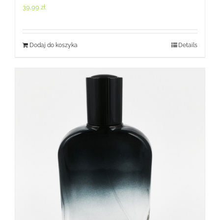
39,99
zł
Dodaj do koszyka
Details