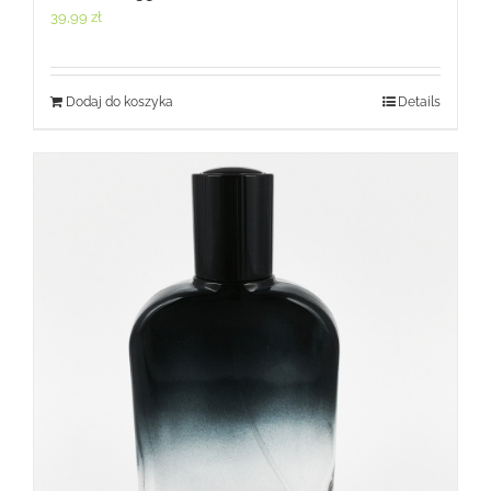
39,99
zł
Dodaj do koszyka
Details