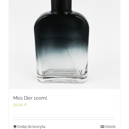
Miss Dior 100ml
59,99
zł
Dodaj do koszyka
Details