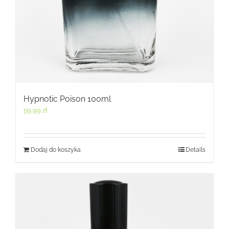
Hypnotic Poison 100ml
59,99
zł
Dodaj do koszyka
Details