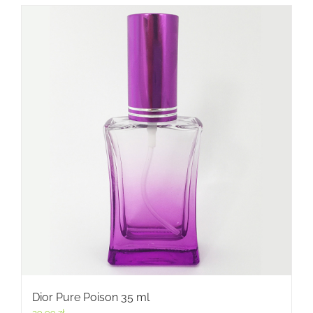
Dior Pure Poison 35 ml
39,99
zł