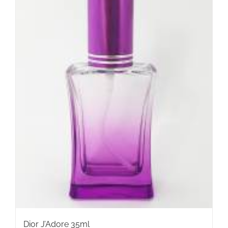
Dior J’Adore 35ml