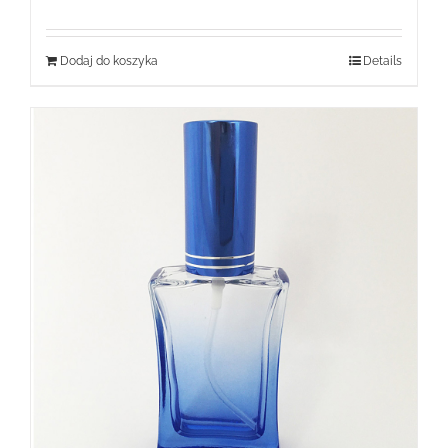
wynosiła:
wynosi:
159,99 zł.
59,99 zł.
Dodaj do koszyka
Details