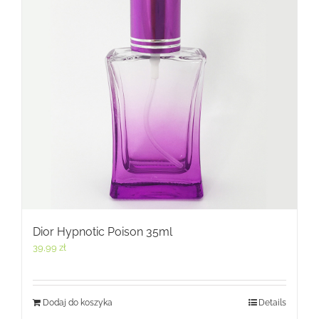
Dior Hypnotic Poison 35ml
39,99
zł
Dodaj do koszyka
Details