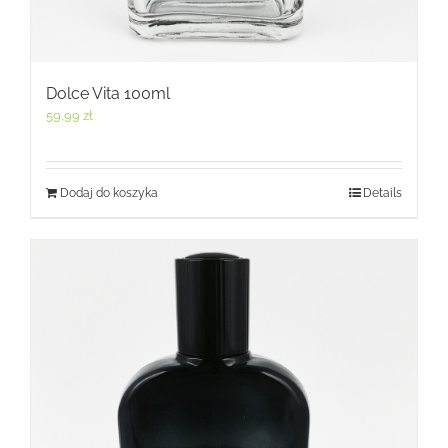
Dolce Vita 100ml
59,99
zł
Dodaj do koszyka
Details