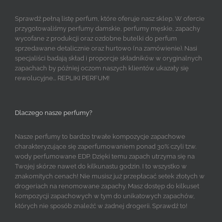
Sprawdź pełną listę perfum, które oferuje nasz sklep. W ofercie
przygotowaliśmy perfumy damskie, perfumy męskie, zapachy
wycofane z produkcji oraz ozdobne butelki do perfum
sprzedawane detalicznie oraz hurtowo (na zamówienie). Nasi
specjaliści badają skład i proporcje składników w oryginalnych
zapachach by później oczom naszych klientów ukazały się
rewolucyjne... REPLIKI PERFUM!
Dlaczego nasze perfumy?
Nasze perfumy to bardzo trwałe kompozycje zapachowe
charakteryzujące się zaperfumowaniem ponad 30% czyli tzw.
wody perfumowane EDP. Dzięki temu zapach utrzyma się na
Twojej skórze nawet do kilkunastu godzin. I to wszystko w
znakomitych cenach! Nie musisz już przepłacać setek złotych w
drogeriach na renomowane zapachy. Masz dostęp do kilkuset
kompozycji zapachowych w tym do unikatowych zapachów,
których nie sposób znaleźć w żadnej drogerii. Sprawdź to!