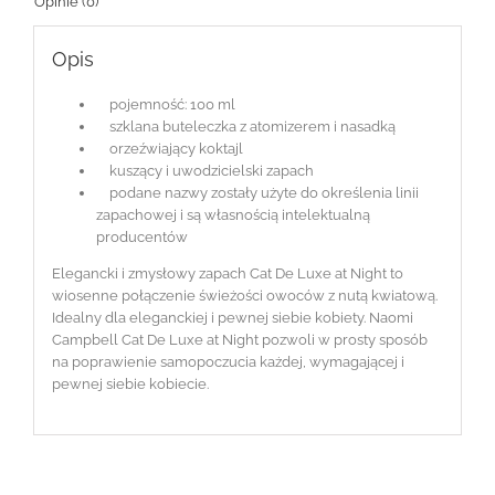
Opinie (0)
Opis
pojemność: 100 ml
szklana buteleczka z atomizerem i nasadką
orzeźwiający koktajl
kuszący i uwodzicielski zapach
podane nazwy zostały użyte do określenia linii
zapachowej i są własnością intelektualną
producentów
Elegancki i zmysłowy zapach Cat De Luxe at Night to
wiosenne połączenie świeżości owoców z nutą kwiatową.
Idealny dla eleganckiej i pewnej siebie kobiety. Naomi
Campbell Cat De Luxe at Night pozwoli w prosty sposób
na poprawienie samopoczucia każdej, wymagającej i
pewnej siebie kobiecie.