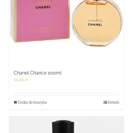
Chanel Chance 100ml
59,99
zł
Dodaj do koszyka
Details