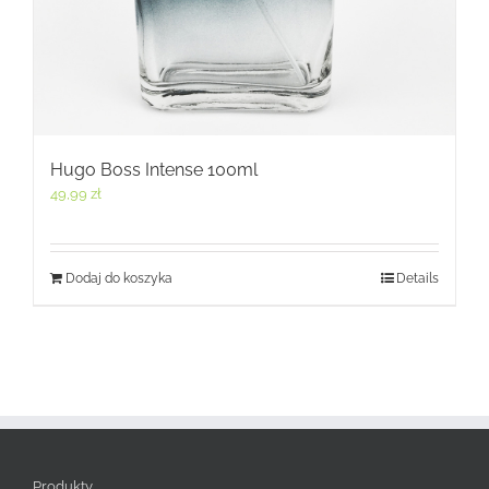
Hugo Boss Intense 100ml
49,99
zł
Dodaj do koszyka
Details
Produkty