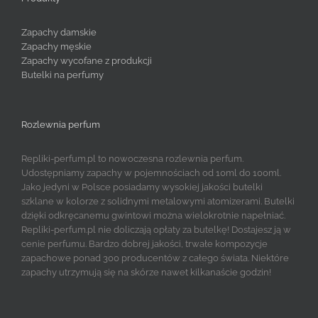
Zapachy damskie
Zapachy męskie
Zapachy wycofane z produkcji
Butelki na perfumy
Rozlewnia perfum
Repliki-perfum.pl to nowoczesna rozlewnia perfum.
Udostępniamy zapachy w pojemnościach od 10ml do 100ml.
Jako jedyni w Polsce posiadamy wysokiej jakości butelki
szklane w kolorze z solidnymi metalowymi atomizerami. Butelki
dzięki odkręcanemu gwintowi można wielokrotnie napełniać.
Repliki-perfum.pl nie doliczają opłaty za butelkę! Dostajesz ją w
cenie perfumu. Bardzo dobrej jakości, trwałe kompozycje
zapachowe ponad 300 producentów z całego świata. Niektóre
zapachy utrzymują się na skórze nawet kilkanaście godzin!