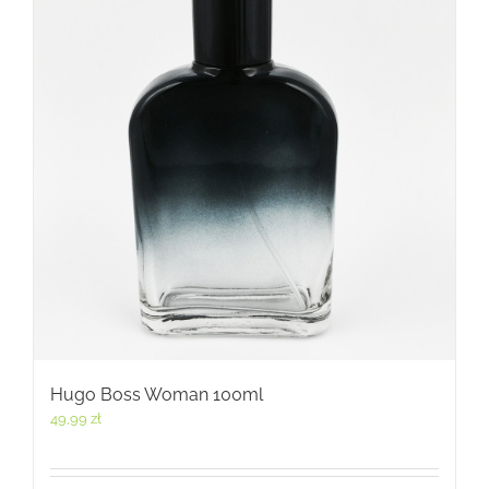
Hugo Boss Woman 100ml
49,99
zł