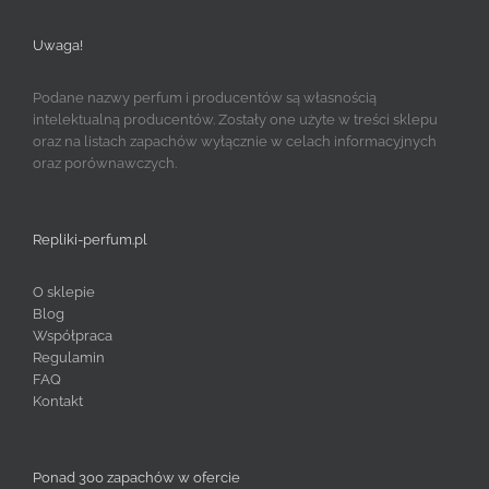
Uwaga!
Podane nazwy perfum i producentów są własnością
intelektualną producentów. Zostały one użyte w treści sklepu
oraz na listach zapachów wyłącznie w celach informacyjnych
oraz porównawczych.
Repliki-perfum.pl
O sklepie
Blog
Współpraca
Regulamin
FAQ
Kontakt
Ponad 300 zapachów w ofercie