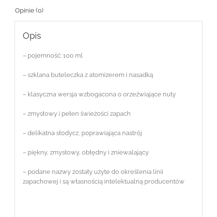
Opinie (0)
Opis
– pojemność: 100 ml
– szklana buteleczka z atomizerem i nasadką
– klasyczna wersja wzbogacona o orzeźwiające nuty
– zmysłowy i pełen świeżości zapach
– delikatna słodycz, poprawiająca nastrój
– piękny, zmysłowy, obłędny i zniewalający
– podane nazwy zostały użyte do określenia linii
zapachowej i są własnością intelektualną producentów