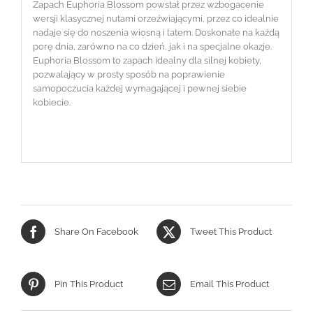
Zapach Euphoria Blossom powstał przez wzbogacenie
wersji klasycznej nutami orzeźwiającymi, przez co idealnie
nadaje się do noszenia wiosną i latem. Doskonałe na każdą
porę dnia, zarówno na co dzień, jak i na specjalne okazje.
Euphoria Blossom to zapach idealny dla silnej kobiety,
pozwalający w prosty sposób na poprawienie
samopoczucia każdej wymagającej i pewnej siebie
kobiecie.
Share On Facebook
Tweet This Product
Pin This Product
Email This Product