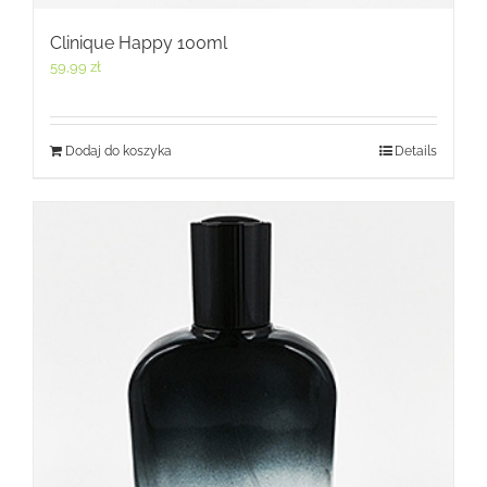
Clinique Happy 100ml
59,99
zł
Dodaj do koszyka
Details