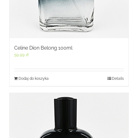
Celine Dion Belong 100ml
59,99
zł
Dodaj do koszyka
Details