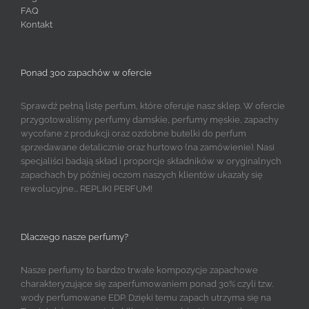
FAQ
Kontakt
Ponad 300 zapachów w ofercie
Sprawdź pełną listę perfum, które oferuje nasz sklep. W ofercie
przygotowaliśmy perfumy damskie, perfumy męskie, zapachy
wycofane z produkcji oraz ozdobne butelki do perfum
sprzedawane detalicznie oraz hurtowo (na zamówienie). Nasi
specjaliści badają skład i proporcje składników w oryginalnych
zapachach by później oczom naszych klientów ukazały się
rewolucyjne... REPLIKI PERFUM!
Dlaczego nasze perfumy?
Nasze perfumy to bardzo trwałe kompozycje zapachowe
charakteryzujące się zaperfumowaniem ponad 30% czyli tzw.
wody perfumowane EDP. Dzięki temu zapach utrzyma się na