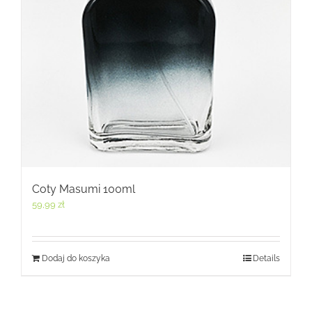
Coty Masumi 100ml
59,99
zł
Dodaj do koszyka
Details