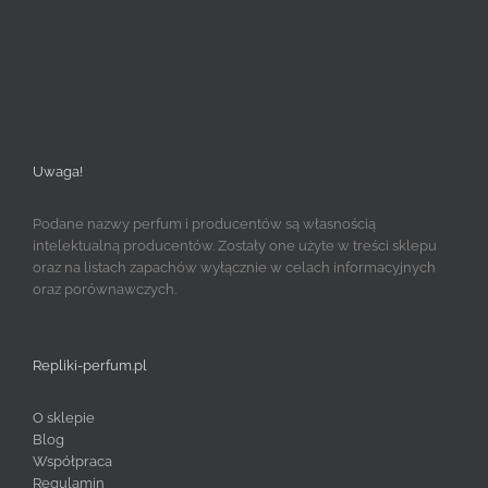
Uwaga!
Podane nazwy perfum i producentów są własnością
intelektualną producentów. Zostały one użyte w treści sklepu
oraz na listach zapachów wyłącznie w celach informacyjnych
oraz porównawczych.
Repliki-perfum.pl
O sklepie
Blog
Współpraca
Regulamin