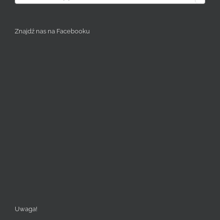
Znajdź nas na Facebooku
Uwaga!