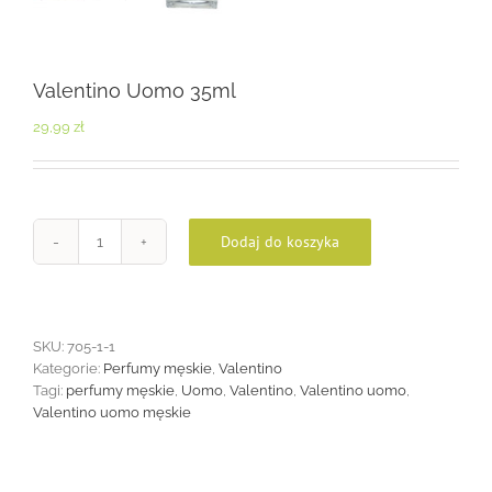
Valentino Uomo 35ml
29,99
zł
Dodaj do koszyka
ilość
Valentino
Uomo
35ml
SKU:
705-1-1
Kategorie:
Perfumy męskie
,
Valentino
Tagi:
perfumy męskie
,
Uomo
,
Valentino
,
Valentino uomo
,
Valentino uomo męskie