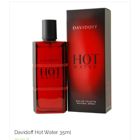
Davidoff Hot Water 35ml
39,99
zł