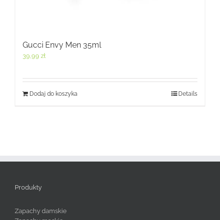
Gucci Envy Men 35ml
39,99
zł
Dodaj do koszyka
Details
Produkty
Zapachy damskie