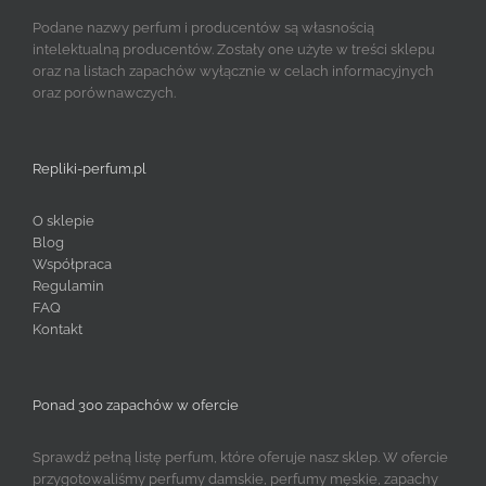
Podane nazwy perfum i producentów są własnością
intelektualną producentów. Zostały one użyte w treści sklepu
oraz na listach zapachów wyłącznie w celach informacyjnych
oraz porównawczych.
Repliki-perfum.pl
O sklepie
Blog
Współpraca
Regulamin
FAQ
Kontakt
Ponad 300 zapachów w ofercie
Sprawdź pełną listę perfum, które oferuje nasz sklep. W ofercie
przygotowaliśmy perfumy damskie, perfumy męskie, zapachy