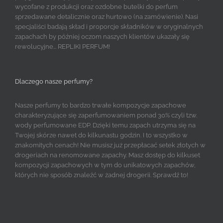
wycofane z produkcji oraz ozdobne butelki do perfum
sprzedawane detalicznie oraz hurtowo (na zamówienie). Nasi
specjaliści badają skład i proporcje składników w oryginalnych
zapachach by później oczom naszych klientów ukazały się
rewolucyjne... REPLIKI PERFUM!
Dlaczego nasze perfumy?
Nasze perfumy to bardzo trwałe kompozycje zapachowe
charakteryzujące się zaperfumowaniem ponad 30% czyli tzw.
wody perfumowane EDP. Dzięki temu zapach utrzyma się na
Twojej skórze nawet do kilkunastu godzin. I to wszystko w
znakomitych cenach! Nie musisz już przepłacać setek złotych w
drogeriach na renomowane zapachy. Masz dostęp do kilkuset
kompozycji zapachowych w tym do unikatowych zapachów,
których nie sposób znaleźć w żadnej drogerii. Sprawdź to!