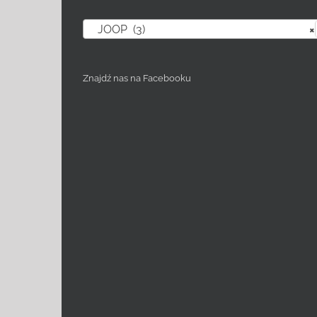
JOOP (3)
×
Znajdź nas na Facebooku