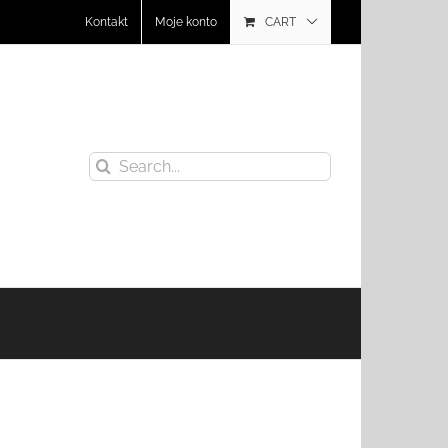
Kontakt
Moje konto
CART
Search
for: