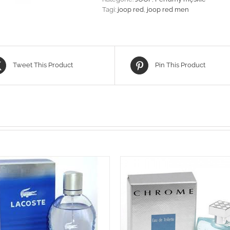
Tagi:
joop red
,
joop red men
Tweet This Product
Pin This Product