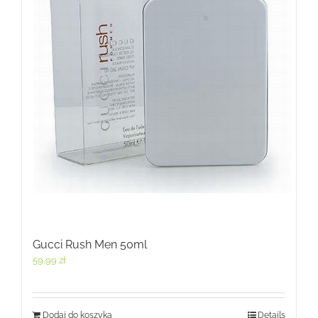
Gucci Rush Men 50ml
59,99
zł
Dodaj do koszyka
Details