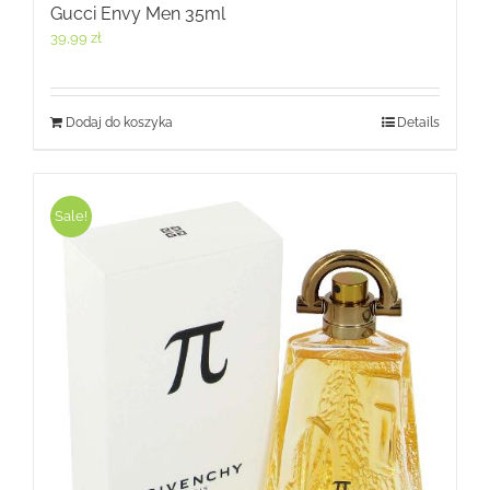
Gucci Envy Men 35ml
39,99
zł
Dodaj do koszyka
Details
Sale!