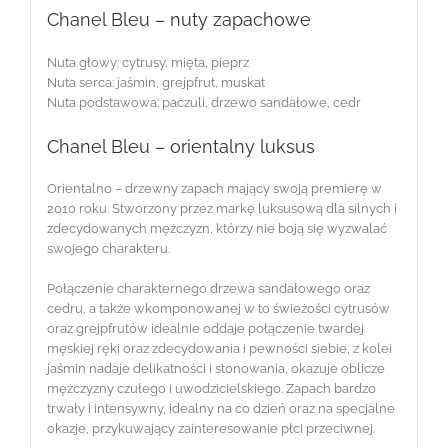
Chanel Bleu – nuty zapachowe
Nuta głowy: cytrusy, mięta, pieprz
Nuta serca: jaśmin, grejpfrut, muskat
Nuta podstawowa: paczuli, drzewo sandałowe, cedr
Chanel Bleu – orientalny luksus
Orientalno – drzewny zapach mający swoją premierę w
2010 roku. Stworzony przez markę luksusową dla silnych i
zdecydowanych mężczyzn, którzy nie boją się wyzwalać
swojego charakteru.
Połączenie charakternego drzewa sandałowego oraz
cedru, a także wkomponowanej w to świeżości cytrusów
oraz grejpfrutów idealnie oddaje połączenie twardej
męskiej ręki oraz zdecydowania i pewności siebie, z kolei
jaśmin nadaje delikatności i stonowania, okazuje oblicze
mężczyzny czułego i uwodzicielskiego. Zapach bardzo
trwały i intensywny, idealny na co dzień oraz na specjalne
okazje, przykuwający zainteresowanie płci przeciwnej.