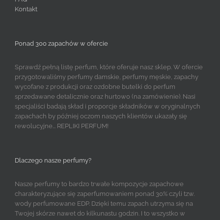
Kontakt
Ponad 300 zapachów w ofercie
Sprawdź pełną listę perfum, które oferuje nasz sklep. W ofercie
przygotowaliśmy perfumy damskie, perfumy męskie, zapachy
wycofane z produkcji oraz ozdobne butelki do perfum
sprzedawane detalicznie oraz hurtowo (na zamówienie). Nasi
specjaliści badają skład i proporcje składników w oryginalnych
zapachach by później oczom naszych klientów ukazały się
rewolucyjne... REPLIKI PERFUM!
Dlaczego nasze perfumy?
Nasze perfumy to bardzo trwałe kompozycje zapachowe
charakteryzujące się zaperfumowaniem ponad 30% czyli tzw.
wody perfumowane EDP. Dzięki temu zapach utrzyma się na
Twojej skórze nawet do kilkunastu godzin. I to wszystko w