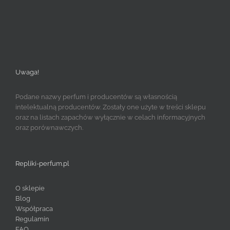
Uwaga!
Podane nazwy perfum i producentów są własnością
intelektualną producentów. Zostały one użyte w treści sklepu
oraz na listach zapachów wyłącznie w celach informacyjnych
oraz porównawczych.
Repliki-perfum.pl
O sklepie
Blog
Współpraca
Regulamin
FAQ