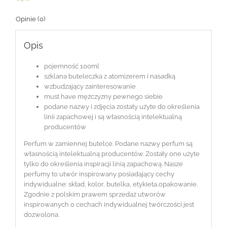
Opinie (0)
Opis
pojemność 100ml
szklana buteleczka z atomizerem i nasadką
wzbudzający zainteresowanie
must have mężczyzny pewnego siebie
podane nazwy i zdjęcia zostały użyte do określenia
linii zapachowej i są własnością intelektualną
producentów
Perfum w zamiennej butelce. Podane nazwy perfum są
własnością intelektualną producentów. Zostały one użyte
tylko do określenia inspiracji linią zapachową. Nasze
perfumy to utwór inspirowany posiadający cechy
indywidualne: skład, kolor, butelka, etykieta,opakowanie.
Zgodnie z polskim prawem sprzedaż utworów
inspirowanych o cechach indywidualnej twórczości jest
dozwolona.