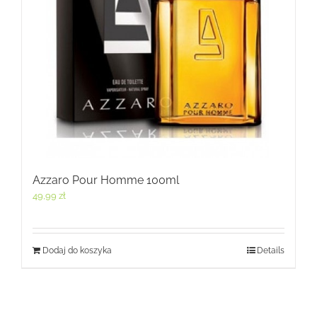
Azzaro Pour Homme 100ml
49,99
zł
Dodaj do koszyka
Details