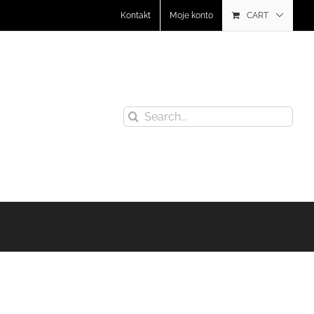
Kontakt
Moje konto
CART
Search
for: