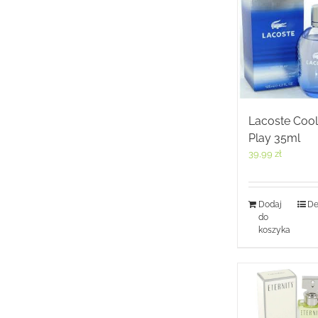
Lacoste Cool
Play 35ml
39,99
zł
Dodaj
De
do
koszyka