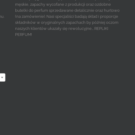
męskie, zapachy wycofane z produkcji oraz ozdobne
butelki do perfum sprzedawane detalicznie oraz hurtowo
mu.
(na zamówienie). Nasi specjaliści badają skład i proporcje
składników w oryginalnych zapachach by później oczom
naszych klientów ukazały się rewolucyjne... REPLIKI
PERFUM!
