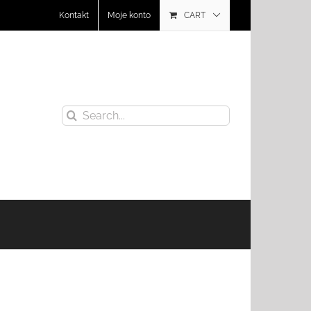
Kontakt
Moje konto
CART
Search
for: