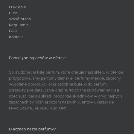
O sklepie
Blog
Współpraca
Regulamin
FAQ
Kontakt
Ponad 300 zapachów w ofercie
Sprawdź pełną listę perfum, które oferuje nasz sklep. W ofercie
przygotowaliśmy perfumy damskie, perfumy męskie, zapachy
wycofane z produkcji oraz ozdobne butelki do perfum
sprzedawane detalicznie oraz hurtowo (na zamówienie). Nasi
specjaliści badają skład i proporcje składników w oryginalnych
zapachach by później oczom naszych klientów ukazały się
rewolucyjne... REPLIKI PERFUM!
Dlaczego nasze perfumy?