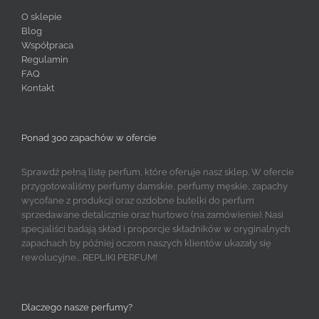
O sklepie
Blog
Współpraca
Regulamin
FAQ
Kontakt
Ponad 300 zapachów w ofercie
Sprawdź pełną listę perfum, które oferuje nasz sklep. W ofercie
przygotowaliśmy perfumy damskie, perfumy męskie, zapachy
wycofane z produkcji oraz ozdobne butelki do perfum
sprzedawane detalicznie oraz hurtowo (na zamówienie). Nasi
specjaliści badają skład i proporcje składników w oryginalnych
zapachach by później oczom naszych klientów ukazały się
rewolucyjne... REPLIKI PERFUM!
Dlaczego nasze perfumy?