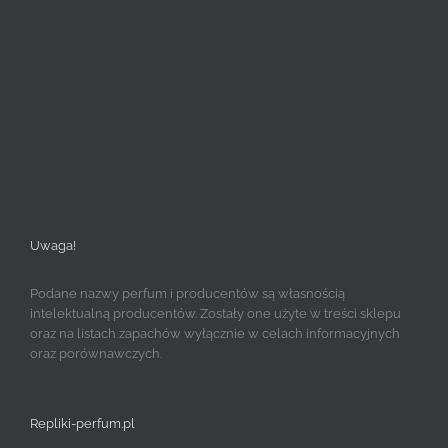
Uwaga!
Podane nazwy perfum i producentów są własnością
intelektualną producentów. Zostały one użyte w treści sklepu
oraz na listach zapachów wyłącznie w celach informacyjnych
oraz porównawczych.
Repliki-perfum.pl