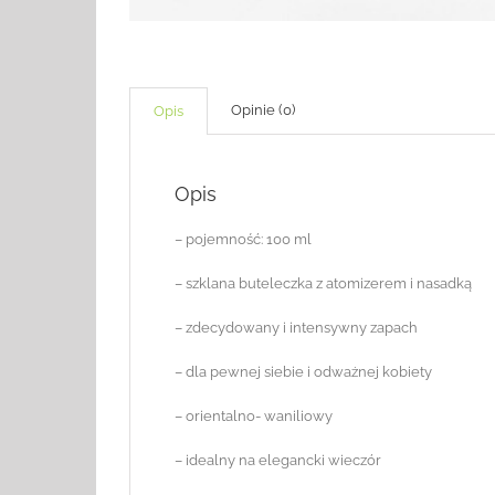
Opinie (0)
Opis
Opis
– pojemność: 100 ml
– szklana buteleczka z atomizerem i nasadką
– zdecydowany i intensywny zapach
– dla pewnej siebie i odważnej kobiety
– orientalno- waniliowy
– idealny na elegancki wieczór