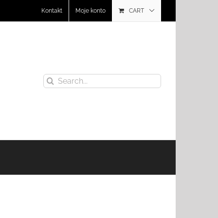
Kontakt
Moje konto
CART
Search
for: