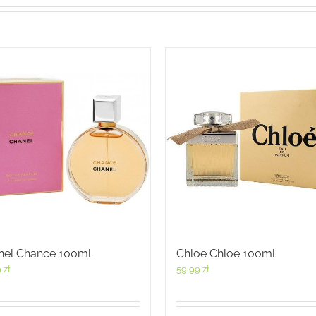
nel Chance 100ml
Chloe Chloe 100ml
9
zł
59,99
zł