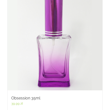
Obsession 35ml
39,99
zł