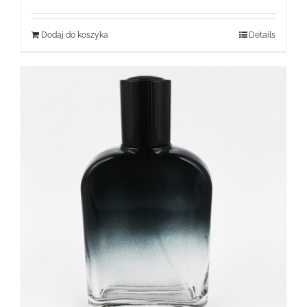
Dodaj do koszyka
Details