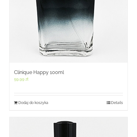
Clinique Happy 100ml
59,99
zł
Dodaj do koszyka
Details