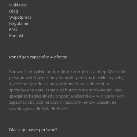
O sklepie
Blog
Współpraca
Regulamin
FAQ
Kontakt
Ponad 300 zapachów w ofercie
Sprawdź pełną listę perfum, które oferuje nasz sklep. W ofercie
przygotowaliśmy perfumy damskie, perfumy męskie, zapachy
wycofane z produkcji oraz ozdobne butelki do perfum
sprzedawane detalicznie oraz hurtowo (na zamówienie). Nasi
specjaliści badają skład i proporcje składników w oryginalnych
zapachach by później oczom naszych klientów ukazały się
rewolucyjne... REPLIKI PERFUM!
Dlaczego nasze perfumy?