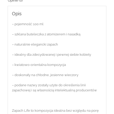
Opinie (0)
Opis
– pojemność: 100 ml
– szklana buteleczka z atomizerem i nasadką
– naturalnie elegancki zapach
– idealny dla zdecydowanej i pewnej siebie kobiety
– kwiatowo-orientalna kompozycja
– doskonały na chłodne, jesienne wieczory
– podane nazwy zostały użyte do określenia linii
zapachowej i są własnością intelektualną producentów
Zapach Life to kompozycja idealna bez względu na porę