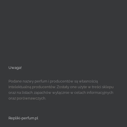
Uwaga!
Podane nazwy perfum i producentów są własnością
intelektualną producentów. Zostały one użyte w treści sklepu
oraz na listach zapachów wyłącznie w celach informacyjnych
oraz porównawczych.
Repliki-perfum.pl