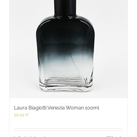
Laura Biagiotti Venezia Woman 100ml
59,99
zł