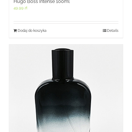
Hugo Boss Intense 100ml
49,99
zł
Dodaj do koszyka
Details