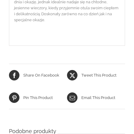
dnia i okazję, jednak idealnie nadaje się na chłodne,
jesienne wieczory, kiedy przyjemnie otula swoim ciepłem
i delikatnością. Doskonały zarówno na co dzień jak i na
specjalne okazje.
Share On Facebook
Tweet This Product
Pin This Product
Email This Product
Podobne produkty