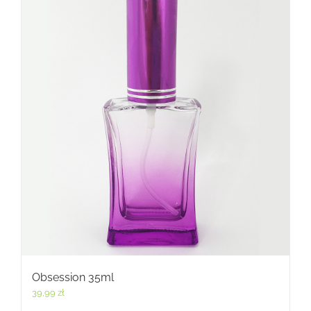
Obsession 35ml
39,99
zł