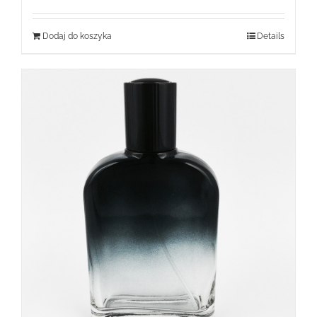
Dodaj do koszyka
Details