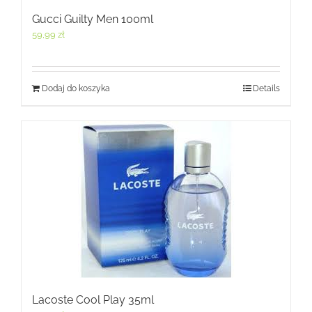
Gucci Guilty Men 100ml
59,99
zł
Dodaj do koszyka
Details
Lacoste Cool Play 35ml