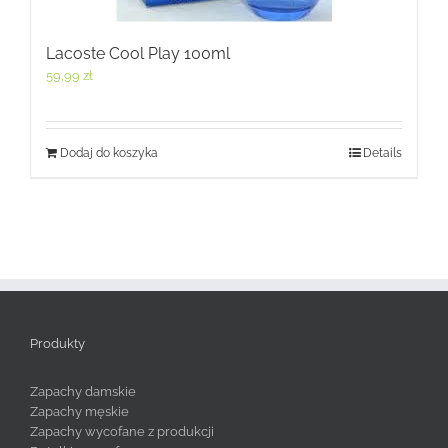
Lacoste Cool Play 100ml
59,99
zł
Dodaj do koszyka
Details
Produkty
Zapachy damskie
Zapachy męskie
Zapachy wycofane z produkcji