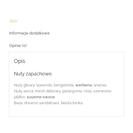
Opis
Informacje dodatkowe
Opinie (0)
Opis
Nuty zapachowe:
Nuty głowy: lawenda, bergamota,
werbena
, ananas.
Nuty serca: mech dębowy, pelargonia, róża, czerwone
jabłko,
suszone owoce
.
Baza: drewno sandałowe, fasola tonka