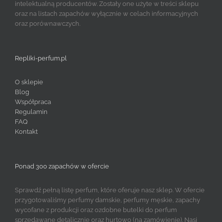
intelektualną producentów. Zostały one użyte w treści sklepu
oraz na listach zapachów wyłącznie w celach informacyjnych
oraz porównawczych.
Repliki-perfum.pl
O sklepie
Blog
Współpraca
Regulamin
FAQ
Kontakt
Ponad 300 zapachów w ofercie
Sprawdź pełną listę perfum, które oferuje nasz sklep. W ofercie
przygotowaliśmy perfumy damskie, perfumy męskie, zapachy
wycofane z produkcji oraz ozdobne butelki do perfum
sprzedawane detalicznie oraz hurtowo (na zamówienie). Nasi