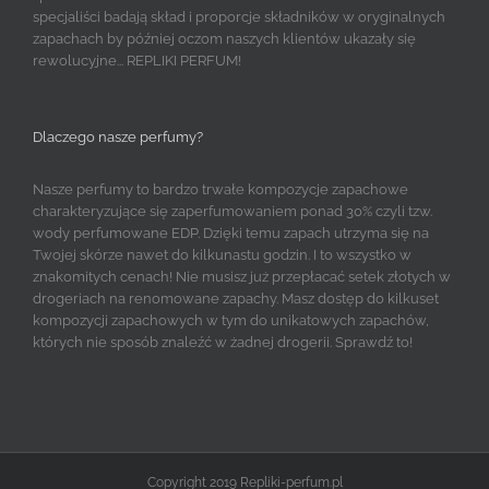
specjaliści badają skład i proporcje składników w oryginalnych
zapachach by później oczom naszych klientów ukazały się
rewolucyjne... REPLIKI PERFUM!
Dlaczego nasze perfumy?
Nasze perfumy to bardzo trwałe kompozycje zapachowe
charakteryzujące się zaperfumowaniem ponad 30% czyli tzw.
wody perfumowane EDP. Dzięki temu zapach utrzyma się na
Twojej skórze nawet do kilkunastu godzin. I to wszystko w
znakomitych cenach! Nie musisz już przepłacać setek złotych w
drogeriach na renomowane zapachy. Masz dostęp do kilkuset
kompozycji zapachowych w tym do unikatowych zapachów,
których nie sposób znaleźć w żadnej drogerii. Sprawdź to!
Copyright 2019 Repliki-perfum.pl