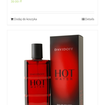
39,99
zł
Dodaj do koszyka
Details