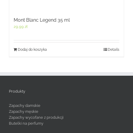
Mont Blanc Legend 35 ml
29,99
zł
Dodaj do koszyka
Details
Produkty
Zapachy damskie
Zapachy męskie
Zapachy wycofane z produkcji
Butelki na perfumy