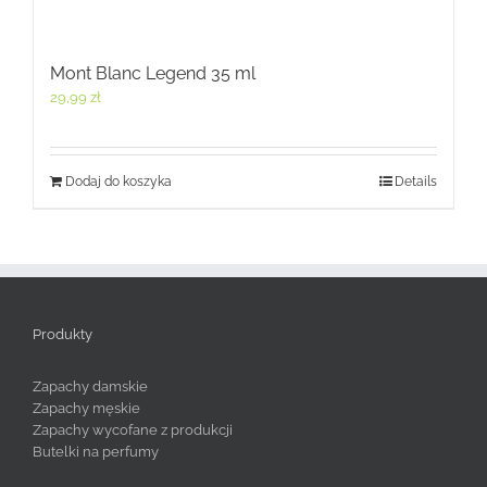
Mont Blanc Legend 35 ml
29,99
zł
Dodaj do koszyka
Details
Produkty
Zapachy damskie
Zapachy męskie
Zapachy wycofane z produkcji
Butelki na perfumy