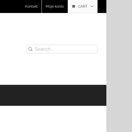
Kontakt
Moje konto
CART
Search
for: