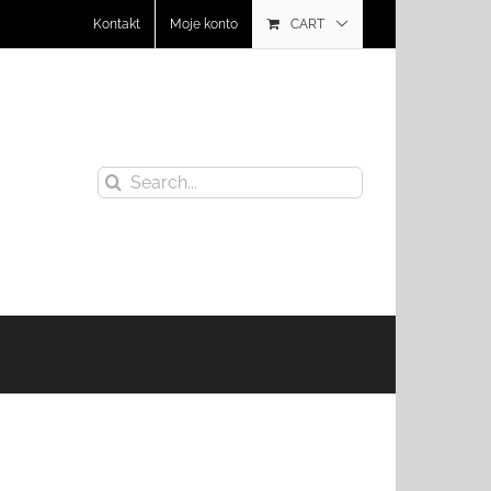
Kontakt
Moje konto
CART
Search
for: