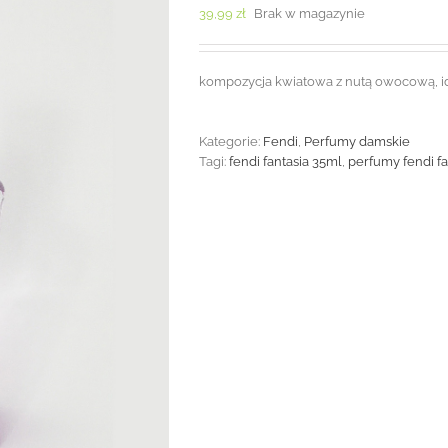
39,99
zł
Brak w magazynie
kompozycja kwiatowa z nutą owocową, ide
Kategorie:
Fendi
,
Perfumy damskie
Tagi:
fendi fantasia 35ml
,
perfumy fendi fa