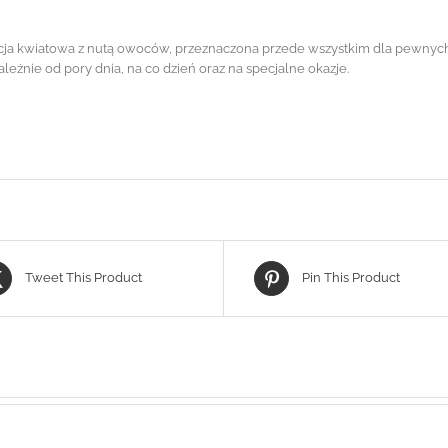
cja kwiatowa z nutą owoców, przeznaczona przede wszystkim dla pewnych 
ezależnie od pory dnia, na co dzień oraz na specjalne okazje.
Tweet This Product
Pin This Product