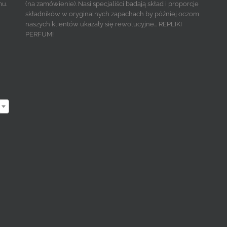
mu.
(na zamówienie). Nasi specjaliści badają skład i proporcje
składników w oryginalnych zapachach by później oczom
naszych klientów ukazały się rewolucyjne... REPLIKI
PERFUM!
