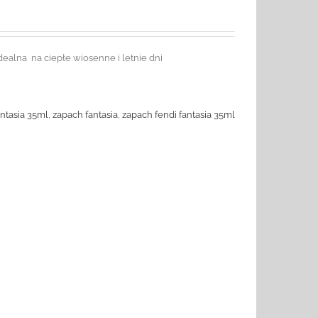
alna na ciepłe wiosenne i letnie dni
ntasia 35ml
,
zapach fantasia
,
zapach fendi fantasia 35ml