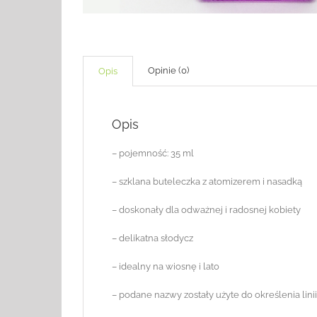
Opinie (0)
Opis
Opis
– pojemność: 35 ml
– szklana buteleczka z atomizerem i nasadką
– doskonały dla odważnej i radosnej kobiety
– delikatna słodycz
– idealny na wiosnę i lato
– podane nazwy zostały użyte do określenia lin