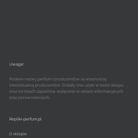
Uwaga!
Podane nazwy perfum i producentów są własnością
intelektualną producentów. Zostały one użyte w treści sklepu
oraz na listach zapachów wyłącznie w celach informacyjnych
oraz porównawczych.
Repliki-perfum.pl
O sklepie