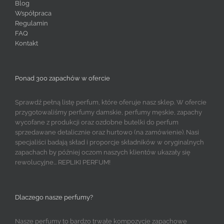
Blog
Współpraca
Regulamin
FAQ
Kontakt
Ponad 300 zapachów w ofercie
Sprawdź pełną listę perfum, które oferuje nasz sklep. W ofercie
przygotowaliśmy perfumy damskie, perfumy męskie, zapachy
wycofane z produkcji oraz ozdobne butelki do perfum
sprzedawane detalicznie oraz hurtowo (na zamówienie). Nasi
specjaliści badają skład i proporcje składników w oryginalnych
zapachach by później oczom naszych klientów ukazały się
rewolucyjne... REPLIKI PERFUM!
Dlaczego nasze perfumy?
Nasze perfumy to bardzo trwałe kompozycje zapachowe