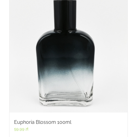
Euphoria Blossom 100ml
59,99
zł