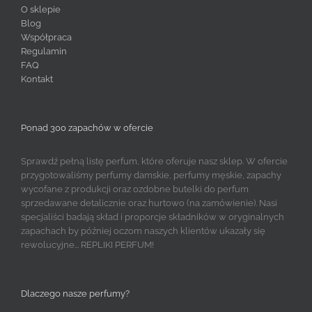
O sklepie
Blog
Współpraca
Regulamin
FAQ
Kontakt
Ponad 300 zapachów w ofercie
Sprawdź pełną listę perfum, które oferuje nasz sklep. W ofercie
przygotowaliśmy perfumy damskie, perfumy męskie, zapachy
wycofane z produkcji oraz ozdobne butelki do perfum
sprzedawane detalicznie oraz hurtowo (na zamówienie). Nasi
specjaliści badają skład i proporcje składników w oryginalnych
zapachach by później oczom naszych klientów ukazały się
rewolucyjne... REPLIKI PERFUM!
Dlaczego nasze perfumy?