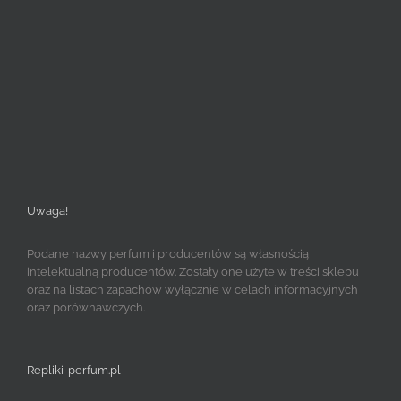
Uwaga!
Podane nazwy perfum i producentów są własnością
intelektualną producentów. Zostały one użyte w treści sklepu
oraz na listach zapachów wyłącznie w celach informacyjnych
oraz porównawczych.
Repliki-perfum.pl