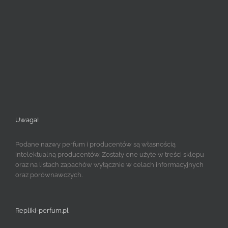
Uwaga!
Podane nazwy perfum i producentów są własnością
intelektualną producentów. Zostały one użyte w treści sklepu
oraz na listach zapachów wyłącznie w celach informacyjnych
oraz porównawczych.
Repliki-perfum.pl