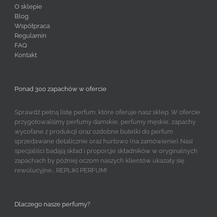
O sklepie
Blog
Współpraca
Regulamin
FAQ
Kontakt
Ponad 300 zapachów w ofercie
Sprawdź pełną listę perfum, które oferuje nasz sklep. W ofercie
przygotowaliśmy perfumy damskie, perfumy męskie, zapachy
wycofane z produkcji oraz ozdobne butelki do perfum
sprzedawane detalicznie oraz hurtowo (na zamówienie). Nasi
specjaliści badają skład i proporcje składników w oryginalnych
zapachach by później oczom naszych klientów ukazały się
rewolucyjne... REPLIKI PERFUM!
Dlaczego nasze perfumy?