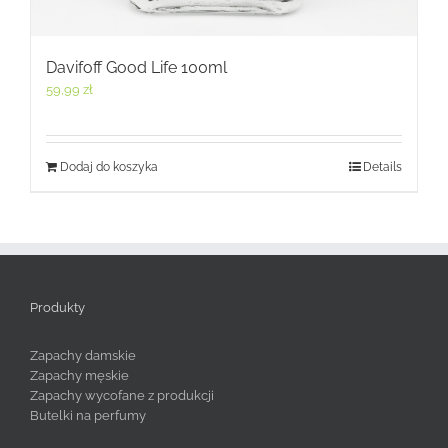
Davifoff Good Life 100ml
59,99
zł
Dodaj do koszyka
Details
Produkty
Zapachy damskie
Zapachy męskie
Zapachy wycofane z produkcji
Butelki na perfumy