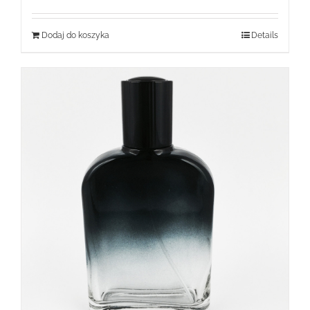
Dodaj do koszyka
Details