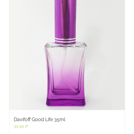
Davifoff Good Life 35ml
39,99
zł