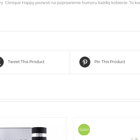
y Clinique Happy pozwoli na poprawienie humoru każdej kobiecie. To ko
Tweet This Product
Pin This Product
Sale!