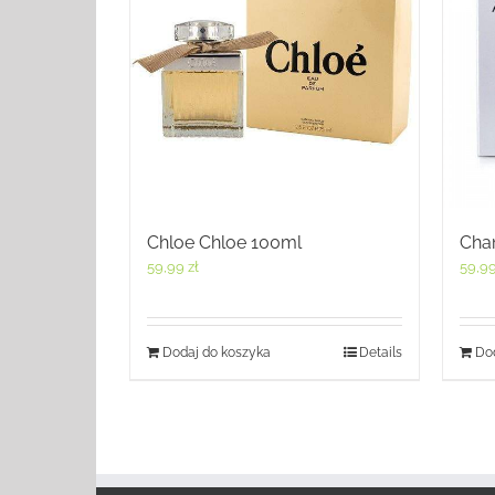
Chloe Chloe 100ml
Chan
59,99
zł
59,9
Dodaj do koszyka
Details
Dod