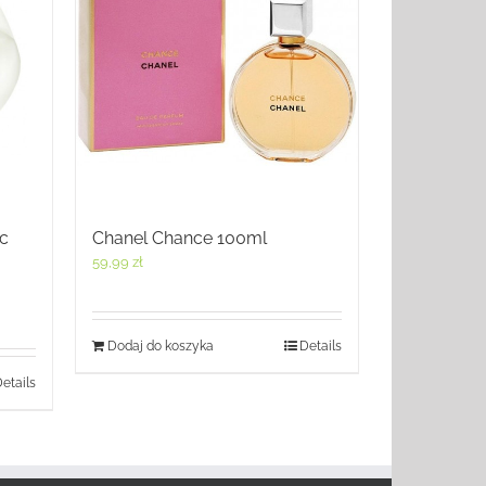
c
Chanel Chance 100ml
59,99
zł
a
Dodaj do koszyka
Details
etails