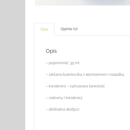
Opinie (0)
Opis
Opis
– pojemność: 35 ml
– szklana buteleczka z atomizerem i nasadką
– kwiatowo – cytrusowa świeżość
– radosny i kwiatowy
– delikatna słodycz