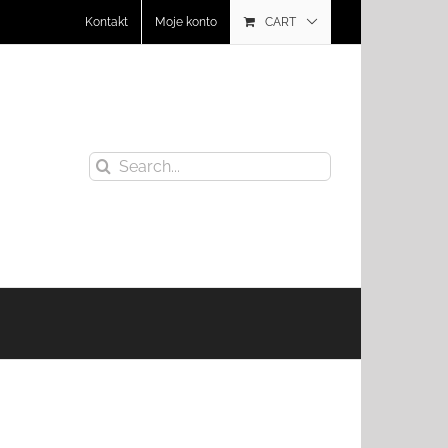
Kontakt
Moje konto
CART
Search
for: