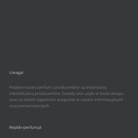
Uwaga!
Podane nazwy perfum i producentów są własnością
intelektualną producentów. Zostały one użyte w treści sklepu
oraz na listach zapachów wyłącznie w celach informacyjnych
oraz porównawczych.
Repliki-perfum.pl