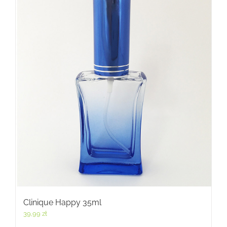
Clinique Happy 35ml
39,99
zł