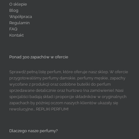
O sklepie
Blog
Współpraca
Regulamin
FAQ
Kontakt
Ponad 300 zapachów w ofercie
Sprawdź pełną listę perfum, które oferuje nasz sklep. W ofercie
przygotowaliśmy perfumy damskie, perfumy męskie, zapachy
wycofane z produkcji oraz ozdobne butelki do perfum
sprzedawane detalicznie oraz hurtowo (na zamówienie). Nasi
specjaliści badają skład i proporcje składników w oryginalnych
zapachach by później oczom naszych klientów ukazały się
rewolucyjne... REPLIKI PERFUM!
Dlaczego nasze perfumy?