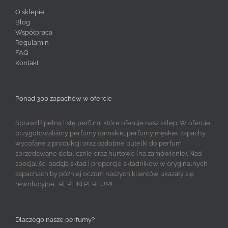
O sklepie
Blog
Współpraca
Regulamin
FAQ
Kontakt
Ponad 300 zapachów w ofercie
Sprawdź pełną listę perfum, które oferuje nasz sklep. W ofercie
przygotowaliśmy perfumy damskie, perfumy męskie, zapachy
wycofane z produkcji oraz ozdobne butelki do perfum
sprzedawane detalicznie oraz hurtowo (na zamówienie). Nasi
specjaliści badają skład i proporcje składników w oryginalnych
zapachach by później oczom naszych klientów ukazały się
rewolucyjne... REPLIKI PERFUM!
Dlaczego nasze perfumy?