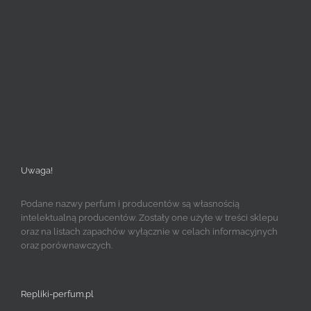
Uwaga!
Podane nazwy perfum i producentów są własnością
intelektualną producentów. Zostały one użyte w treści sklepu
oraz na listach zapachów wyłącznie w celach informacyjnych
oraz porównawczych.
Repliki-perfum.pl