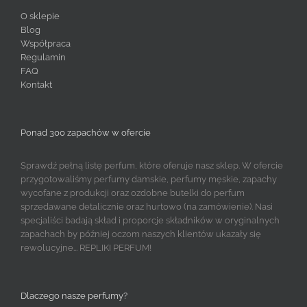
O sklepie
Blog
Współpraca
Regulamin
FAQ
Kontakt
Ponad 300 zapachów w ofercie
Sprawdź pełną listę perfum, które oferuje nasz sklep. W ofercie
przygotowaliśmy perfumy damskie, perfumy męskie, zapachy
wycofane z produkcji oraz ozdobne butelki do perfum
sprzedawane detalicznie oraz hurtowo (na zamówienie). Nasi
specjaliści badają skład i proporcje składników w oryginalnych
zapachach by później oczom naszych klientów ukazały się
rewolucyjne... REPLIKI PERFUM!
Dlaczego nasze perfumy?