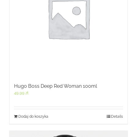
Hugo Boss Deep Red Woman 100ml
49,99
zł
Dodaj do koszyka
Details