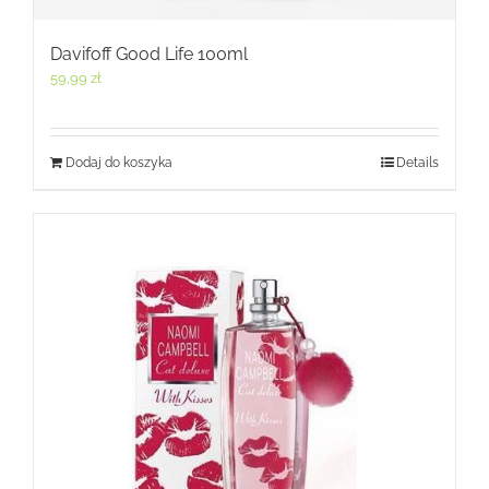
Davifoff Good Life 100ml
59,99
zł
Dodaj do koszyka
Details