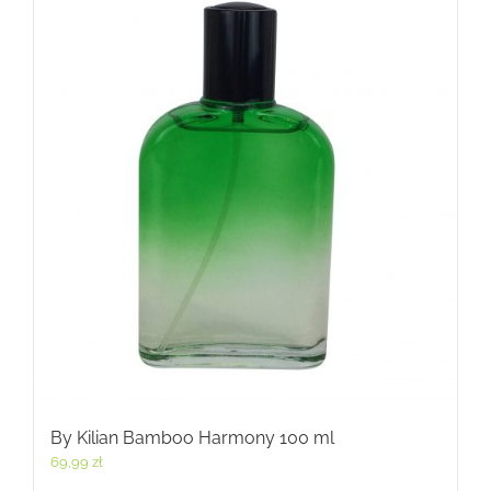
By Kilian Bamboo Harmony 100 ml
69,99
zł