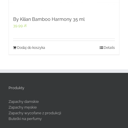
By Kilian Bamboo Harmony 35 ml
39,99
zł
Dodaj do koszyka
Details
Produkty
Zapachy damskie
Zapachy męskie
Zapachy wycofane z produkcji
Butelki na perfumy