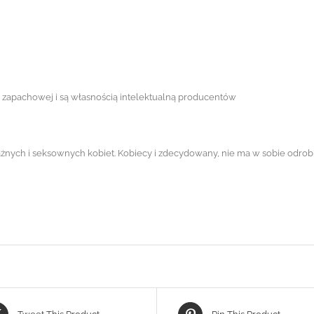
ii zapachowej i są własnością intelektualną producentów
żnych i seksownych kobiet. Kobiecy i zdecydowany, nie ma w sobie odrobiny