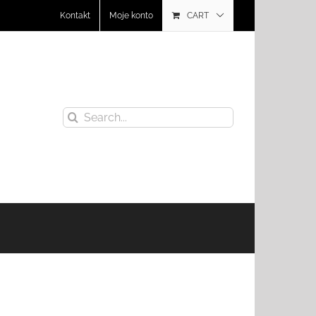
Kontakt
Moje konto
CART
Search
for: