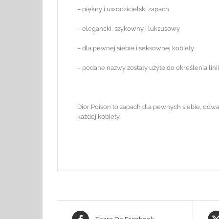
– piękny i uwodzicielski zapach
– elegancki, szykowny i luksusowy
– dla pewnej siebie i seksownej kobiety
– podane nazwy zostały użyte do określenia lin
Dior Poison to zapach dla pewnych siebie, odwa
każdej kobiety.