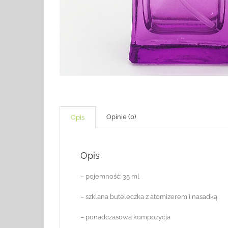
Opinie (0)
Opis
Opis
– pojemność: 35 ml
– szklana buteleczka z atomizerem i nasadką
– ponadczasowa kompozycja