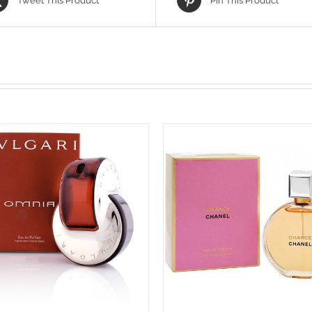
Tweet This Product
Pin This Product