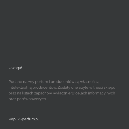
Uwaga!
Podane nazwy perfum i producentów są własnością
intelektualną producentów. Zostały one użyte w treści sklepu
oraz na listach zapachów wyłącznie w celach informacyjnych
oraz porównawczych.
Repliki-perfum.pl