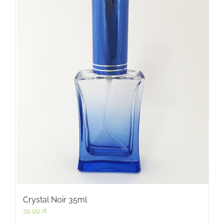
Crystal Noir 35ml
39,99
zł