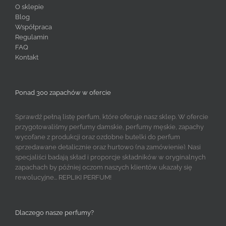
O sklepie
Blog
Współpraca
Regulamin
FAQ
Kontakt
Ponad 300 zapachów w ofercie
Sprawdź pełną listę perfum, które oferuje nasz sklep. W ofercie
przygotowaliśmy perfumy damskie, perfumy męskie, zapachy
wycofane z produkcji oraz ozdobne butelki do perfum
sprzedawane detalicznie oraz hurtowo (na zamówienie). Nasi
specjaliści badają skład i proporcje składników w oryginalnych
zapachach by później oczom naszych klientów ukazały się
rewolucyjne... REPLIKI PERFUM!
Dlaczego nasze perfumy?