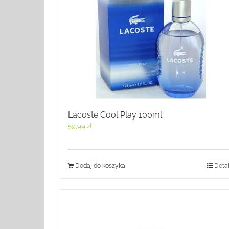
Lacoste Cool Play 100ml
59,99
zł
Dodaj do koszyka
Detai