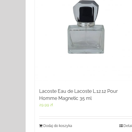
Lacoste Eau de Lacoste L.12.12 Pour
Homme Magnetic 35 ml
29,99
zł
Dodaj do koszyka
Detai