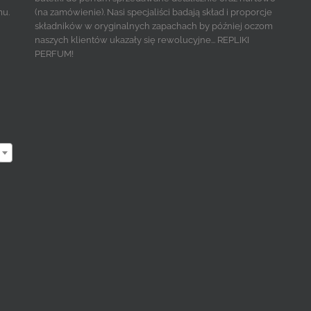
mu.
(na zamówienie). Nasi specjaliści badają skład i proporcje
składników w oryginalnych zapachach by później oczom
naszych klientów ukazały się rewolucyjne... REPLIKI
PERFUM!
