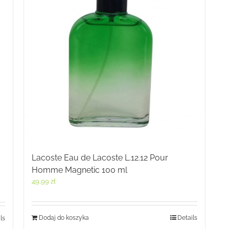
Lacoste Eau de Lacoste L.12.12 Pour
Homme Magnetic 100 ml
49,99
zł
Dodaj do koszyka
Details
ls