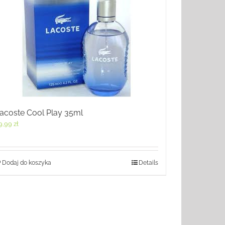
acoste Cool Play 35ml
9,99
zł
Dodaj do koszyka
Details