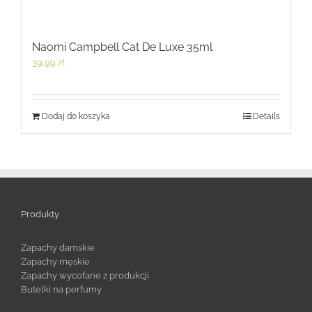
Naomi Campbell Cat De Luxe 35ml
39,99
zł
Dodaj do koszyka
Details
Produkty
Zapachy damskie
Zapachy męskie
Zapachy wycofane z produkcji
Butelki na perfumy