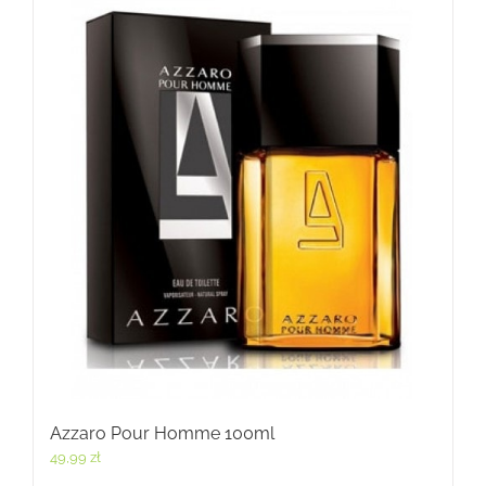
Azzaro Pour Homme 100ml
49,99
zł